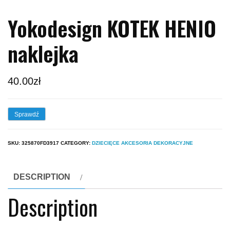
Yokodesign KOTEK HENIO
naklejka
40.00
zł
Sprawdź
SKU:
325870FD3917
CATEGORY:
DZIECIĘCE AKCESORIA DEKORACYJNE
DESCRIPTION
Description