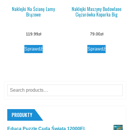
Naklejki Na Ścianę Lamy
Naklejki Maszyny Budowlane
Brązowe
Ciężarówka Koparka Big
119.99
zł
79.00
zł
Sprawdź
Sprawdź
Search
for:
PRODUKTY
Educa Puzzle Cuda Świata 12000El.