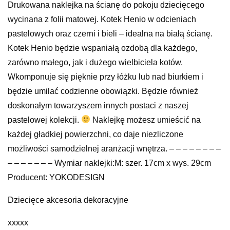
Drukowana naklejka na ścianę do pokoju dziecięcego
wycinana z folii matowej. Kotek Henio w odcieniach
pastelowych oraz czerni i bieli – idealna na białą ścianę.
Kotek Henio będzie wspaniałą ozdobą dla każdego,
zarówno małego, jak i dużego wielbiciela kotów.
Wkomponuje się pięknie przy łóżku lub nad biurkiem i
będzie umilać codzienne obowiązki. Będzie również
doskonałym towarzyszem innych postaci z naszej
pastelowej kolekcji.
Naklejkę możesz umieścić na
każdej gładkiej powierzchni, co daje niezliczone
możliwości samodzielnej aranżacji wnętrza. – – – – – – – –
– – – – – – – Wymiar naklejki:M: szer. 17cm x wys. 29cm
Producent: YOKODESIGN
Dziecięce akcesoria dekoracyjne
xxxxx