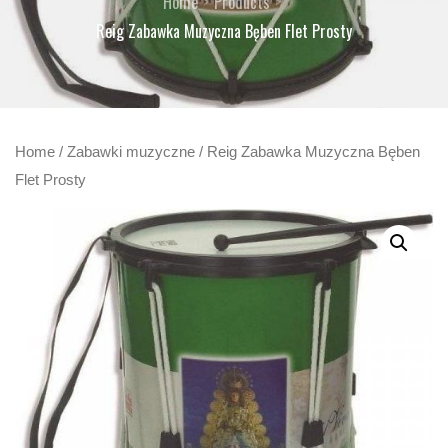
Home
Products
Reig Zabawka Muzyczna Bęben Flet Prosty
Home
/
Zabawki muzyczne
/ Reig Zabawka Muzyczna Bęben
Flet Prosty