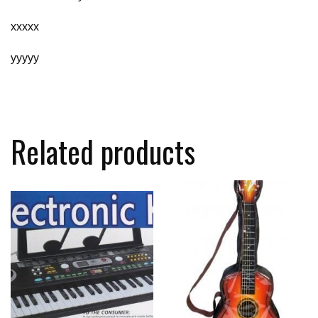
xxxxx
yyyyy
Related products