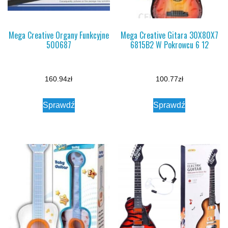
Mega Creative Organy Funkcyjne
Mega Creative Gitara 30X80X7
500687
6815B2 W Pokrowcu 6 12
160.94
zł
100.77
zł
Sprawdź
Sprawdź