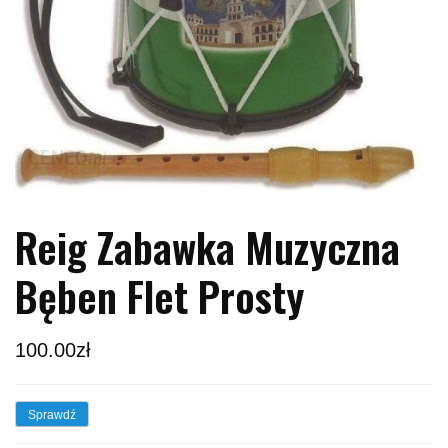
Reig Zabawka Muzyczna
Bęben Flet Prosty
100.00
zł
Sprawdź