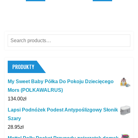
Search
for:
PRODUKTY
My Sweet Baby Półka Do Pokoju Dziecięcego
Mors (POLKAWALRUS)
134.00
zł
Lapsi Podnóżek Podest Antypoślizgowy Słonik
Szary
28.95
zł