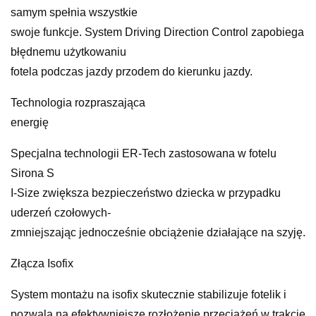
samym spełnia wszystkie
swoje funkcje. System Driving Direction Control zapobiega
błędnemu użytkowaniu
fotela podczas jazdy przodem do kierunku jazdy.
Technologia rozpraszająca
energię
Specjalna technologii ER-Tech zastosowana w fotelu
Sirona S
I-Size zwiększa bezpieczeństwo dziecka w przypadku
uderzeń czołowych-
zmniejszając jednocześnie obciążenie działające na szyję.
Złącza Isofix
System montażu na isofix skutecznie stabilizuje fotelik i
pozwala na efektywniejsze rozłożenie przeciążeń w trakcie