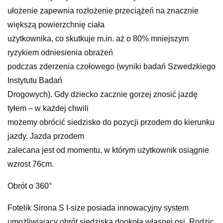
ułożenie zapewnia rozłożenie przeciążeń na znacznie
większą powierzchnię ciała
użytkownika, co skutkuje m.in. aż o 80% mniejszym
ryzykiem odniesienia obrażeń
podczas zderzenia czołowego (wyniki badań Szwedzkiego
Instytutu Badań
Drogowych). Gdy dziecko zacznie gorzej znosić jazdę
tyłem – w każdej chwili
możemy obrócić siedzisko do pozycji przodem do kierunku
jazdy. Jazda przodem
zalecana jest od momentu, w którym użytkownik osiągnie
wzrost 76cm.
Obrót o 360°
Fotelik Sirona S I-size posiada innowacyjny system
umożliwiający obrót siedziska dookoła własnej osi. Rodzic