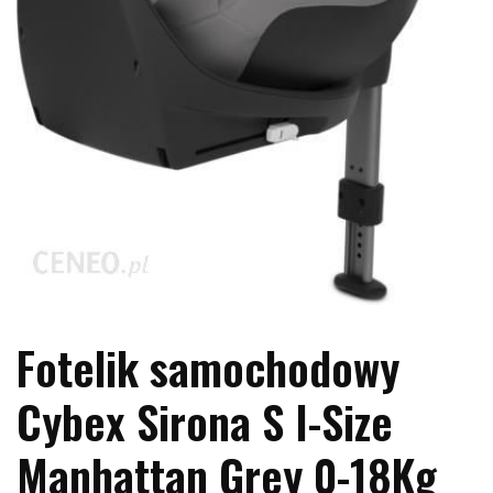
Fotelik samochodowy
Cybex Sirona S I-Size
Manhattan Grey 0-18Kg