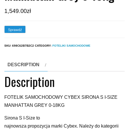
1,549.00
zł
Sprawdź
SKU:
698C62B7B2C2
CATEGORY:
FOTELIKI SAMOCHODOWE
DESCRIPTION
Description
FOTELIK SAMOCHODOWY CYBEX SIRONA S I-SIZE
MANHATTAN GREY 0-18KG
Sirona S I-Size to
najnowsza propozycja marki Cybex. Należy do kategorii