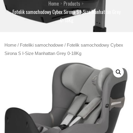
Home
Products
Fotelik samochodowy Cybex Sirona S I-Size Manhattan Grey
0-18Kg
Home
/
Foteliki samochodowe
/ Fotelik samochodowy Cybex
Sirona S I-Size Manhattan Grey 0-18Kg