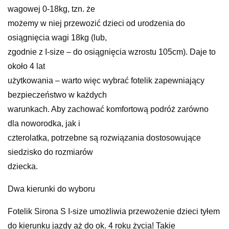
wagowej 0-18kg, tzn. że
możemy w niej przewozić dzieci od urodzenia do
osiągnięcia wagi 18kg (lub,
zgodnie z I-size – do osiągnięcia wzrostu 105cm). Daje to
około 4 lat
użytkowania – warto więc wybrać fotelik zapewniający
bezpieczeństwo w każdych
warunkach. Aby zachować komfortową podróż zarówno
dla noworodka, jak i
czterolatka, potrzebne są rozwiązania dostosowujące
siedzisko do rozmiarów
dziecka.
Dwa kierunki do wyboru
Fotelik Sirona S I-size umożliwia przewożenie dzieci tyłem
do kierunku jazdy aż do ok. 4 roku życia! Takie