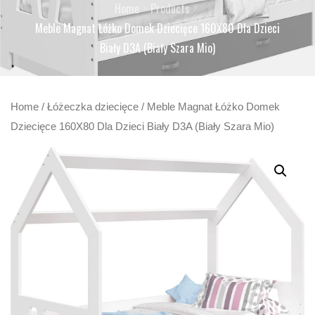
Home
Products
Meble Magnat Łóżko Domek Dziecięce 160X80 Dla Dzieci
Biały D3A (Biały Szara Mio)
Home
/
Łóżeczka dziecięce
/ Meble Magnat Łóżko Domek
Dziecięce 160X80 Dla Dzieci Biały D3A (Biały Szara Mio)