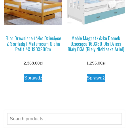
Elior Drewniane Łóżko Dziecięce
Meble Magnat Łóżko Domek
Z Szufladą I Materacem Olcha
Dziecięce 160X80 Dla Dzieci
Petit 4X 190X90Cm
Biały D3A (Biały Niebieska Ariel)
2,368.00
zł
1,255.00
zł
Sprawdź
Sprawdź
Search
for: