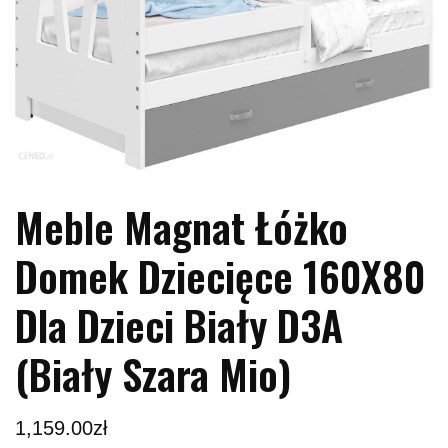
Meble Magnat Łóżko
Domek Dziecięce 160X80
Dla Dzieci Biały D3A
(Biały Szara Mio)
1,159.00
zł