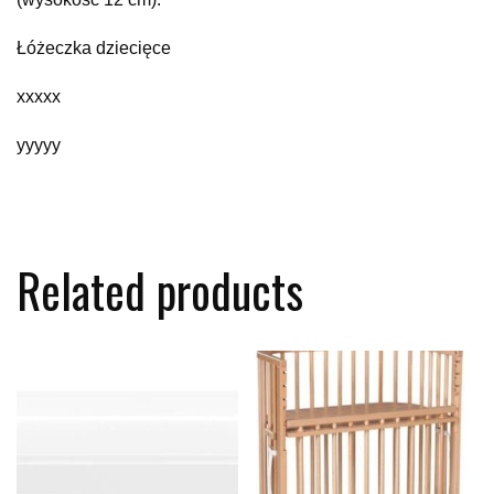
Łóżeczka dziecięce
xxxxx
yyyyy
Related products