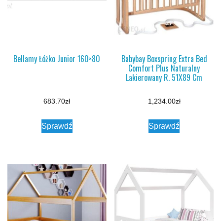
Bellamy Łóżko Junior 160×80
Babybay Boxspring Extra Bed
Comfort Plus Naturalny
Lakierowany R. 51X89 Cm
683.70
zł
1,234.00
zł
Sprawdź
Sprawdź