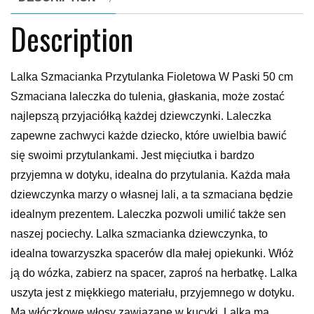
Description
Lalka Szmacianka Przytulanka Fioletowa W Paski 50 cm
Szmaciana laleczka do tulenia, głaskania, może zostać
najlepszą przyjaciółką każdej dziewczynki. Laleczka
zapewne zachwyci każde dziecko, które uwielbia bawić
się swoimi przytulankami. Jest mięciutka i bardzo
przyjemna w dotyku, idealna do przytulania. Każda mała
dziewczynka marzy o własnej lali, a ta szmaciana będzie
idealnym prezentem. Laleczka pozwoli umilić także sen
naszej pociechy. Lalka szmacianka dziewczynka, to
idealna towarzyszka spacerów dla małej opiekunki. Włóż
ją do wózka, zabierz na spacer, zaproś na herbatkę. Lalka
uszyta jest z miękkiego materiału, przyjemnego w dotyku.
Ma włóczkowe włosy zawiązane w kucyki. Lalka ma