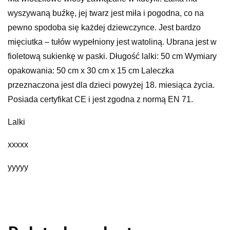
wyszywaną buźkę, jej twarz jest miła i pogodna, co na
pewno spodoba się każdej dziewczynce. Jest bardzo
mięciutka – tułów wypełniony jest watoliną. Ubrana jest w
fioletową sukienkę w paski. Długość lalki: 50 cm Wymiary
opakowania: 50 cm x 30 cm x 15 cm Laleczka
przeznaczona jest dla dzieci powyżej 18. miesiąca życia.
Posiada certyfikat CE i jest zgodna z normą EN 71.
Lalki
xxxxx
yyyyy