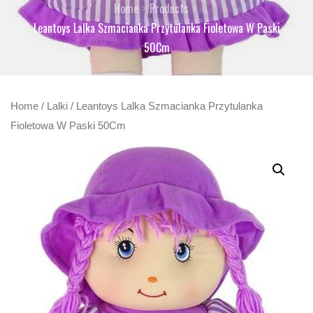
Home
Products
Leantoys Lalka Szmacianka Przytulanka Fioletowa W Paski
50Cm
Home
/
Lalki
/ Leantoys Lalka Szmacianka Przytulanka
Fioletowa W Paski 50Cm