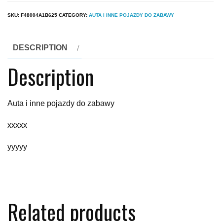
SKU:
F48004A1B625
CATEGORY:
AUTA I INNE POJAZDY DO ZABAWY
DESCRIPTION
Description
Auta i inne pojazdy do zabawy
xxxxx
yyyyy
Related products