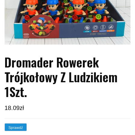
Dromader Rowerek
Trójkołowy Z Ludzikiem
1Szt.
18.09
zł
Sprawdź