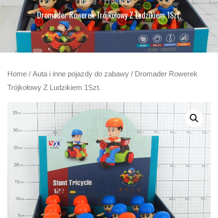
Home
Products
Dromader Rowerek Trójkołowy Z Ludzikiem 1Szt.
Home
/
Auta i inne pojazdy do zabawy
/ Dromader Rowerek
Trójkołowy Z Ludzikiem 1Szt.