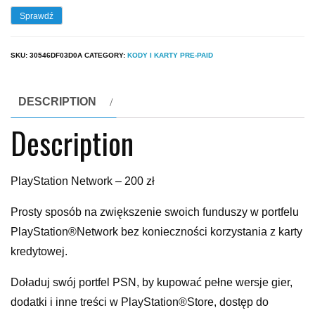
Sprawdź
SKU:
30546DF03D0A
CATEGORY:
KODY I KARTY PRE-PAID
DESCRIPTION
Description
PlayStation Network – 200 zł
Prosty sposób na zwiększenie swoich funduszy w portfelu
PlayStation®Network bez konieczności korzystania z karty
kredytowej.
Doładuj swój portfel PSN, by kupować pełne wersje gier,
dodatki i inne treści w PlayStation®Store, dostęp do