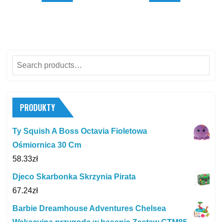
Search
for:
PRODUKTY
Ty Squish A Boss Octavia Fioletowa
Ośmiornica 30 Cm
58.33
zł
Djeco Skarbonka Skrzynia Pirata
67.24
zł
Barbie Dreamhouse Adventures Chelsea