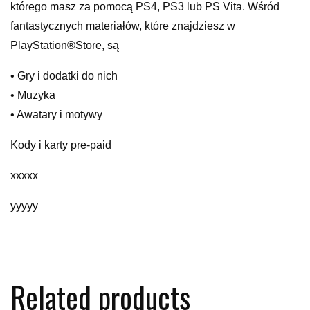
którego masz za pomocą PS4, PS3 lub PS Vita. Wśród
fantastycznych materiałów, które znajdziesz w
PlayStation®Store, są
• Gry i dodatki do nich
• Muzyka
• Awatary i motywy
Kody i karty pre-paid
xxxxx
yyyyy
Related products