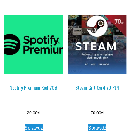
Spotify Premium Kod 20zł
Steam Gift Card 70 PLN
20.00
zł
70.00
zł
Sprawdź
Sprawdź