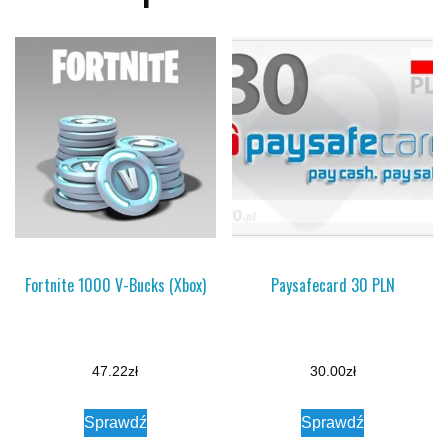
Fortnite 1000 V-Bucks (Xbox)
Paysafecard 30 PLN
47.22
zł
30.00
zł
Sprawdź
Sprawdź