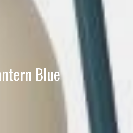
antern Blue