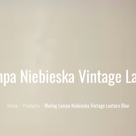
pa Niebieska Vintage L
Home
Products
Maileg Lampa Niebieska Vintage Lantern Blue