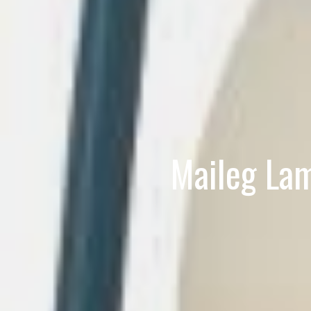
Maileg Lam