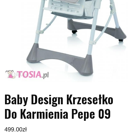
Baby Design Krzesełko
Do Karmienia Pepe 09
499.00
zł