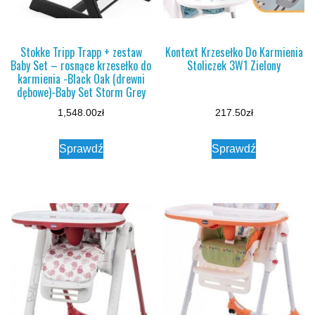
Stokke Tripp Trapp + zestaw
Kontext Krzesełko Do Karmienia
Baby Set – rosnące krzesełko do
Stoliczek 3W1 Zielony
karmienia -Black Oak (drewni
dębowe)-Baby Set Storm Grey
1,548.00
zł
217.50
zł
Sprawdź
Sprawdź