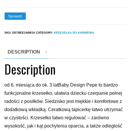
Sprawdź
SKU:
D57BEE3AB816
CATEGORY:
KRZESEŁKA DO KARMIENIA
DESCRIPTION
Description
od 6. miesiąca do ok. 3 latBaby Design Pepe to bardzo
funkcjonalne krzesełko, ułatwia dziecku czerpanie pełnej
radości z posiłków. Siedzisko jest miękkie i komfortowe z
dodatkową wkładką. Ceratkową tapicerkę łatwo utrzymać
w czystości. Krzesełko łatwo regulować – zarówno
wysokość, jak i kąt pochylenia oparcia, a także odległość