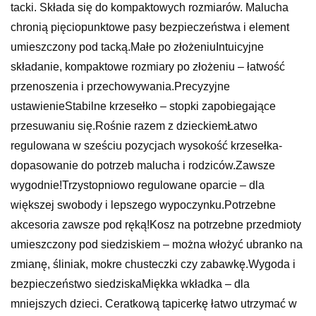
tacki. Składa się do kompaktowych rozmiarów. Malucha
chronią pięciopunktowe pasy bezpieczeństwa i element
umieszczony pod tacką.Małe po złożeniuIntuicyjne
składanie, kompaktowe rozmiary po złożeniu – łatwość
przenoszenia i przechowywania.Precyzyjne
ustawienieStabilne krzesełko – stopki zapobiegające
przesuwaniu się.Rośnie razem z dzieckiemŁatwo
regulowana w sześciu pozycjach wysokość krzesełka-
dopasowanie do potrzeb malucha i rodziców.Zawsze
wygodnie!Trzystopniowo regulowane oparcie – dla
większej swobody i lepszego wypoczynku.Potrzebne
akcesoria zawsze pod ręką!Kosz na potrzebne przedmioty
umieszczony pod siedziskiem – można włożyć ubranko na
zmianę, śliniak, mokre chusteczki czy zabawkę.Wygoda i
bezpieczeństwo siedziskaMiękka wkładka – dla
mniejszych dzieci. Ceratkową tapicerkę łatwo utrzymać w