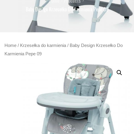
Home
Products
Baby Design Krzesełko Do Karmienia Pepe 09
Home
/
Krzesełka do karmienia
/ Baby Design Krzesełko Do
Karmienia Pepe 09