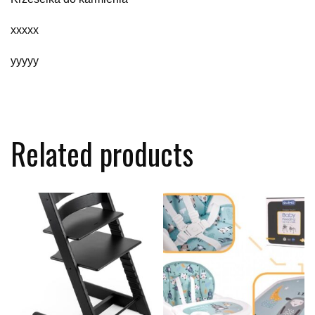
xxxxx
yyyyy
Related products