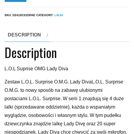
SKU:
D2418C02DFAE
CATEGORY:
LALKI
DESCRIPTION
Description
L.O.L Suprise OMG Lady Diva
Zestaw L.O.L. Surprise O.M.G. Lady DivaL.O.L. Surprise
O.M.G. to nowy sposób na zabawę ulubionymi
postaciami L.O.L. Surprise. W serii 1 znajdują się 4 duże
lalki (sprzedawane oddzielnie), każda o wspaniałym
wyglądzie, osobowości i własnym stylu. W tym pudełku
dziewczynka znajdzie lalkę Lady Divę oraz 20 super
niespodzianek. Lady Diva chce chwycić za swój mikrofon,