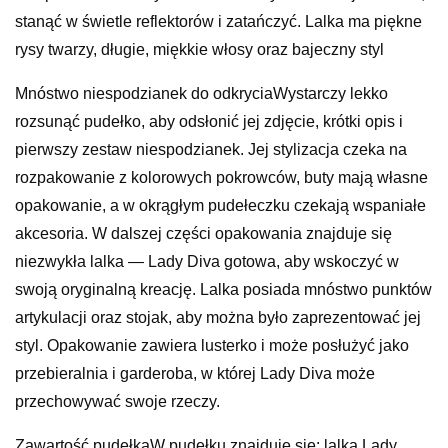
stanąć w świetle reflektorów i zatańczyć. Lalka ma piękne
rysy twarzy, długie, miękkie włosy oraz bajeczny styl
Mnóstwo niespodzianek do odkryciaWystarczy lekko
rozsunąć pudełko, aby odsłonić jej zdjęcie, krótki opis i
pierwszy zestaw niespodzianek. Jej stylizacja czeka na
rozpakowanie z kolorowych pokrowców, buty mają własne
opakowanie, a w okrągłym pudełeczku czekają wspaniałe
akcesoria. W dalszej części opakowania znajduje się
niezwykła lalka — Lady Diva gotowa, aby wskoczyć w
swoją oryginalną kreację. Lalka posiada mnóstwo punktów
artykulacji oraz stojak, aby można było zaprezentować jej
styl. Opakowanie zawiera lusterko i może posłużyć jako
przebieralnia i garderoba, w której Lady Diva może
przechowywać swoje rzeczy.
Zawartość pudełkaW pudełku znajduje się: lalka Lady