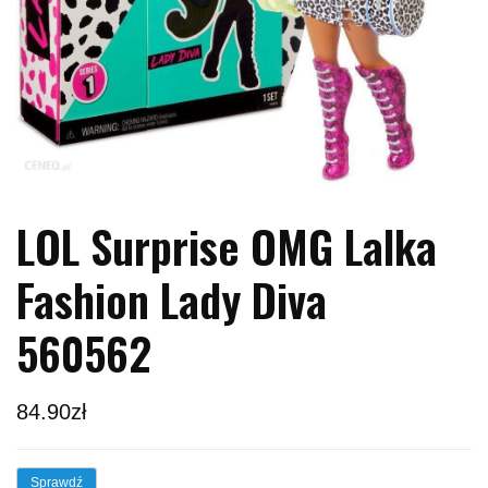
LOL Surprise OMG Lalka
Fashion Lady Diva
560562
84.90
zł
Sprawdź