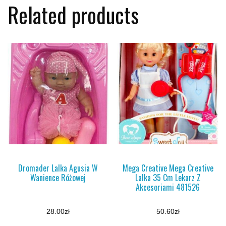
Related products
Dromader Lalka Agusia W
Mega Creative Mega Creative
Wanience Różowej
Lalka 35 Cm Lekarz Z
Akcesoriami 481526
28.00
zł
50.60
zł