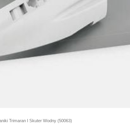
niki Trimaran I Skuter Wodny (50063)