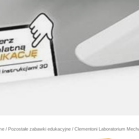
me
/
Pozostałe zabawki edukacyjne
/ Clementoni Laboratorium Mecha