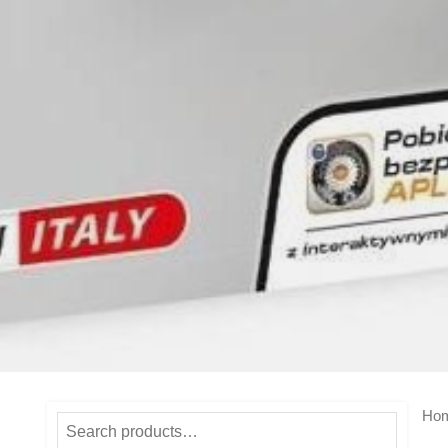
Ho
Search