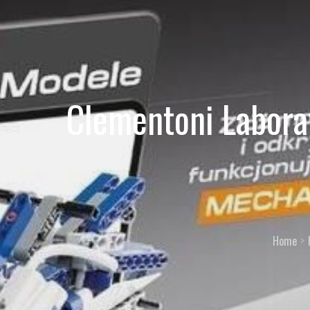
Clementoni Labora
Home