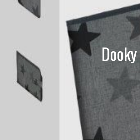
Dooky 