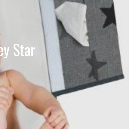
ey Star