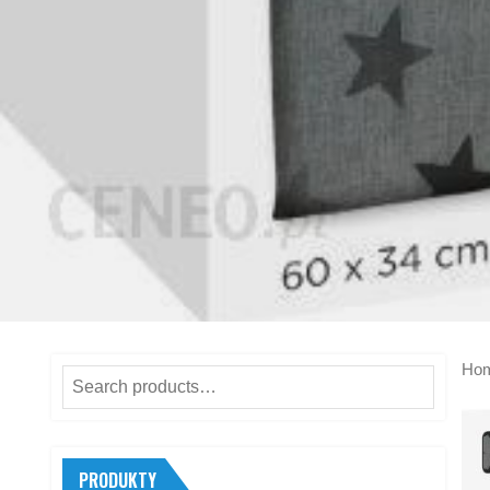
Ho
Search
for:
PRODUKTY