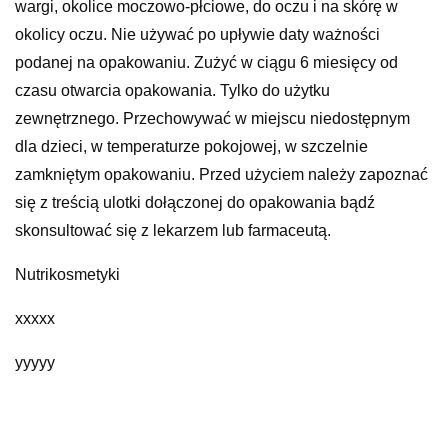
wargi, okolice moczowo-płciowe, do oczu i na skórę w
okolicy oczu. Nie używać po upływie daty ważności
podanej na opakowaniu. Zużyć w ciągu 6 miesięcy od
czasu otwarcia opakowania. Tylko do użytku
zewnętrznego. Przechowywać w miejscu niedostępnym
dla dzieci, w temperaturze pokojowej, w szczelnie
zamkniętym opakowaniu. Przed użyciem należy zapoznać
się z treścią ulotki dołączonej do opakowania bądź
skonsultować się z lekarzem lub farmaceutą.
Nutrikosmetyki
xxxxx
yyyyy