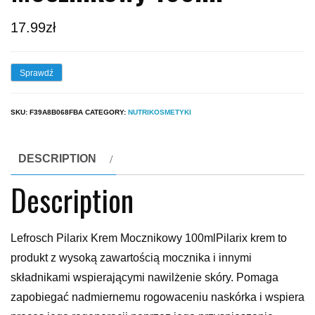
17.99
zł
Sprawdź
SKU:
F39A8B068FBA
CATEGORY:
NUTRIKOSMETYKI
DESCRIPTION
Description
Lefrosch Pilarix Krem Mocznikowy 100mlPilarix krem to
produkt z wysoką zawartością mocznika i innymi
składnikami wspierającymi nawilżenie skóry. Pomaga
zapobiegać nadmiernemu rogowaceniu naskórka i wspiera