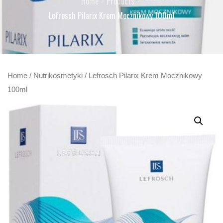
Home
Products
Lefrosch Pilarix Krem Mocznikowy 100ml
Home
/
Nutrikosmetyki
/ Lefrosch Pilarix Krem Mocznikowy
100ml