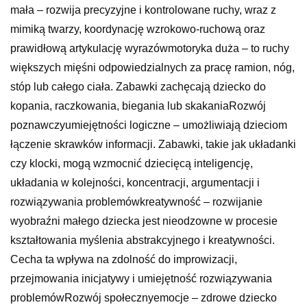
mała – rozwija precyzyjne i kontrolowane ruchy, wraz z
mimiką twarzy, koordynację wzrokowo-ruchową oraz
prawidłową artykulację wyrazówmotoryka duża – to ruchy
większych mięśni odpowiedzialnych za pracę ramion, nóg,
stóp lub całego ciała. Zabawki zachęcają dziecko do
kopania, raczkowania, biegania lub skakaniaRozwój
poznawczyumiejętności logiczne – umożliwiają dzieciom
łączenie skrawków informacji. Zabawki, takie jak układanki
czy klocki, mogą wzmocnić dziecięcą inteligencję,
układania w kolejności, koncentracji, argumentacji i
rozwiązywania problemówkreatywność – rozwijanie
wyobraźni małego dziecka jest nieodzowne w procesie
kształtowania myślenia abstrakcyjnego i kreatywności.
Cecha ta wpływa na zdolność do improwizacji,
przejmowania inicjatywy i umiejętność rozwiązywania
problemówRozwój społecznyemocje – zdrowe dziecko