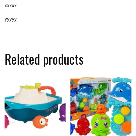
xxxxx
yyyyy
Related products