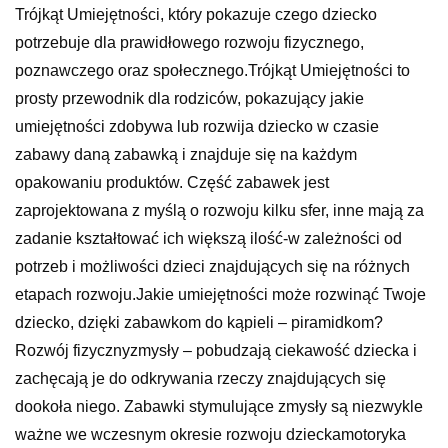
Trójkąt Umiejętności, który pokazuje czego dziecko
potrzebuje dla prawidłowego rozwoju fizycznego,
poznawczego oraz społecznego.Trójkąt Umiejętności to
prosty przewodnik dla rodziców, pokazujący jakie
umiejętności zdobywa lub rozwija dziecko w czasie
zabawy daną zabawką i znajduje się na każdym
opakowaniu produktów. Część zabawek jest
zaprojektowana z myślą o rozwoju kilku sfer, inne mają za
zadanie kształtować ich większą ilość-w zależności od
potrzeb i możliwości dzieci znajdujących się na różnych
etapach rozwoju.Jakie umiejętności może rozwinąć Twoje
dziecko, dzięki zabawkom do kąpieli – piramidkom?
Rozwój fizycznyzmysły – pobudzają ciekawość dziecka i
zachęcają je do odkrywania rzeczy znajdujących się
dookoła niego. Zabawki stymulujące zmysły są niezwykle
ważne we wczesnym okresie rozwoju dzieckamotoryka