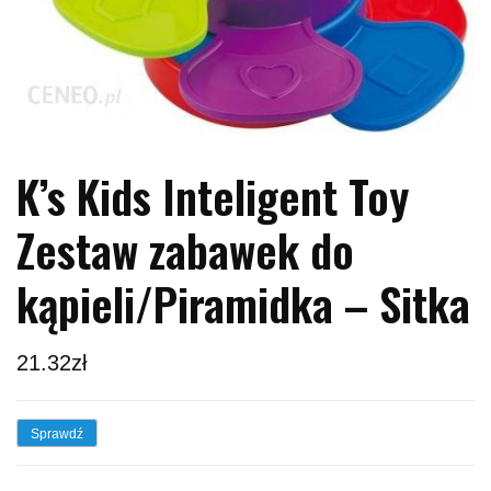
K’s Kids Inteligent Toy
Zestaw zabawek do
kąpieli/Piramidka – Sitka
21.32
zł
Sprawdź