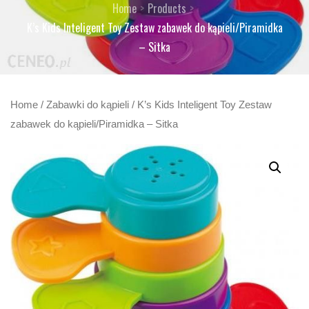
Home
Products
K’s Kids Inteligent Toy Zestaw zabawek do kąpieli/Piramidka
– Sitka
Home
/
Zabawki do kąpieli
/ K’s Kids Inteligent Toy Zestaw
zabawek do kąpieli/Piramidka – Sitka