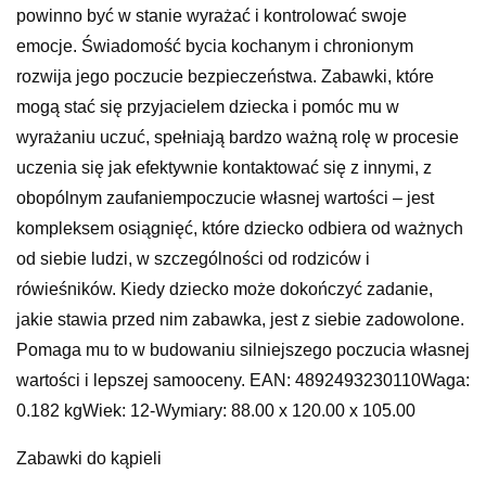
powinno być w stanie wyrażać i kontrolować swoje
emocje. Świadomość bycia kochanym i chronionym
rozwija jego poczucie bezpieczeństwa. Zabawki, które
mogą stać się przyjacielem dziecka i pomóc mu w
wyrażaniu uczuć, spełniają bardzo ważną rolę w procesie
uczenia się jak efektywnie kontaktować się z innymi, z
obopólnym zaufaniempoczucie własnej wartości – jest
kompleksem osiągnięć, które dziecko odbiera od ważnych
od siebie ludzi, w szczególności od rodziców i
rówieśników. Kiedy dziecko może dokończyć zadanie,
jakie stawia przed nim zabawka, jest z siebie zadowolone.
Pomaga mu to w budowaniu silniejszego poczucia własnej
wartości i lepszej samooceny. EAN: 4892493230110Waga:
0.182 kgWiek: 12-Wymiary: 88.00 x 120.00 x 105.00
Zabawki do kąpieli