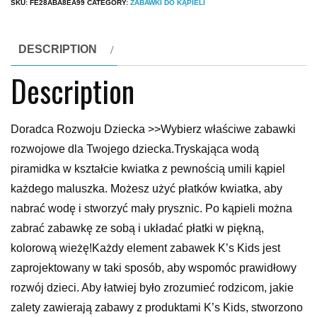
SKU:
FE28ABA8EA99
CATEGORY:
ZABAWKI DO KĄPIELI
DESCRIPTION
Description
Doradca Rozwoju Dziecka >>Wybierz właściwe zabawki
rozwojowe dla Twojego dziecka.Tryskająca wodą
piramidka w kształcie kwiatka z pewnością umili kąpiel
każdego maluszka. Możesz użyć płatków kwiatka, aby
nabrać wodę i stworzyć mały prysznic. Po kąpieli można
zabrać zabawkę ze sobą i układać płatki w piękną,
kolorową wieżę!Każdy element zabawek K’s Kids jest
zaprojektowany w taki sposób, aby wspomóc prawidłowy
rozwój dzieci. Aby łatwiej było zrozumieć rodzicom, jakie
zalety zawierają zabawy z produktami K’s Kids, stworzono