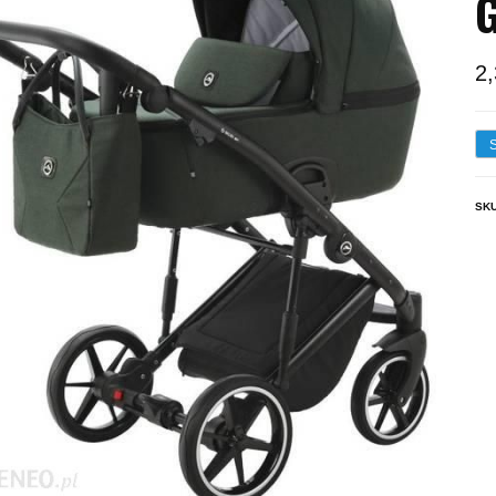
G
2
SK