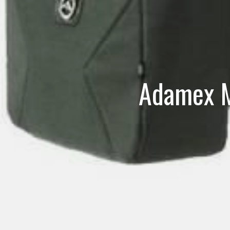
Adamex M