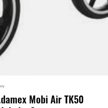
owy
damex Mobi Air TK50