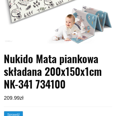
Nukido Mata piankowa
składana 200x150x1cm
NK-341 734100
209.99
zł
Sprawdź