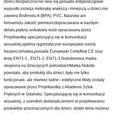
dzieci.Bezpieczna:nie rwie się,posiada antypoślizgowe
wypustki,rozwija motorykę większą i mniejszą u dzieci,nie
zawiera Bisfenolu A (BPA), PVC, ftalanów ani
formamidu.Jakość premium:dopracowana w każdym
detalu,piękny unikatowy wzór opracowany przez
Projektantkę specjalizującą się w komunikacji
wizualnej,spełnia rygorystyczne europejskie normy
bezpieczeństwa,posiada Europejski Certyfikat CE oraz
testy EN71-1 , EN71-2, EN71-3.Nukidonowa marka
skupiona na dziecięcych potrzebachMarka Nukido
powstała, aby produkty dla dzieci, były nie tylko
funkcjonale, ale również ładne i estetyczne.Maty zostały
opracowane przez Projektantkę z Akademii Sztuk
Pięknych w Gdańsku. Specjalizującej się w komunikacji
wizualnej, z szerokim doświadczeniem w projektowaniu
produktów przeznaczonych dla dzieci, dzięki temu możesz