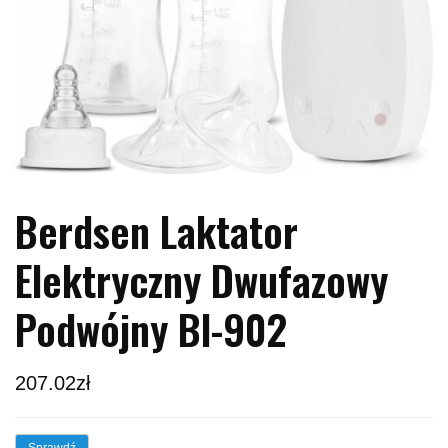
Berdsen Laktator
Elektryczny Dwufazowy
Podwójny Bl-902
207.02
zł