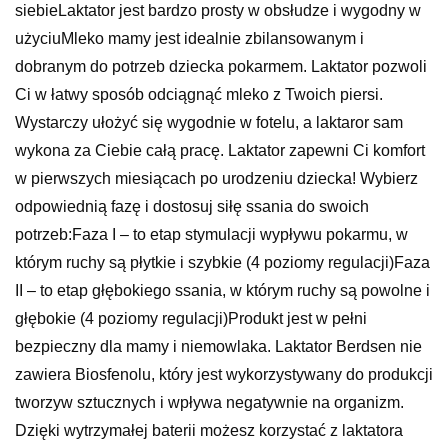
siebieLaktator jest bardzo prosty w obsłudze i wygodny w
użyciuMleko mamy jest idealnie zbilansowanym i
dobranym do potrzeb dziecka pokarmem. Laktator pozwoli
Ci w łatwy sposób odciągnąć mleko z Twoich piersi.
Wystarczy ułożyć się wygodnie w fotelu, a laktaror sam
wykona za Ciebie całą pracę. Laktator zapewni Ci komfort
w pierwszych miesiącach po urodzeniu dziecka! Wybierz
odpowiednią fazę i dostosuj siłę ssania do swoich
potrzeb:Faza I – to etap stymulacji wypływu pokarmu, w
którym ruchy są płytkie i szybkie (4 poziomy regulacji)Faza
II – to etap głębokiego ssania, w którym ruchy są powolne i
głębokie (4 poziomy regulacji)Produkt jest w pełni
bezpieczny dla mamy i niemowlaka. Laktator Berdsen nie
zawiera Biosfenolu, który jest wykorzystywany do produkcji
tworzyw sztucznych i wpływa negatywnie na organizm.
Dzięki wytrzymałej baterii możesz korzystać z laktatora