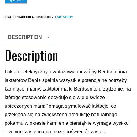
Sprawdź
SKU:
90704DFC8245
CATEGORY:
LAKTATORY
DESCRIPTION
Description
Laktator elektryczny, dwufazowy podwójny BerdsenLinia
laktatorów Bebi+ spełnia wszystkie potencjalne potrzeby
karmiącej mamy. Laktator marki Berdsen to urządzenie, na
którego stosowanie decyduje się wiele świeżo
upieczonych mam:Pomaga stymulować laktację, co
przekłada się na zwiększoną produkcję naturalnego
pokarmu w okresie karmienia piersiąNie wymaga wysiłku
– w tym czasie mama może poświęcić czas dla