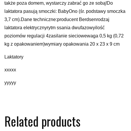
także poza domem, wystarczy zabrać go ze sobą!Do
laktatora pasują smoczki: BabyOno (śr. podstawy smoczka
3,7 cm).Dane techniczne:producent Berdsenrodzaj
laktatora elektrycznyrytm ssania dwufazowyilość
poziomów regulacji 4zasilanie sieciowewaga 0,5 kg (0,72
kg z opakowaniem)wymiary opakowania 20 x 23 x 9 cm
Laktatory
xxxxx
yyyyy
Related products