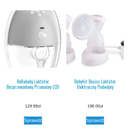
Bellababy Laktator
Babyhit Basics Laktator
Bezprzewodowy Przenośny LCD
Elektryczny Podwójny
129.99
zł
198.00
zł
Sprawdź
Sprawdź