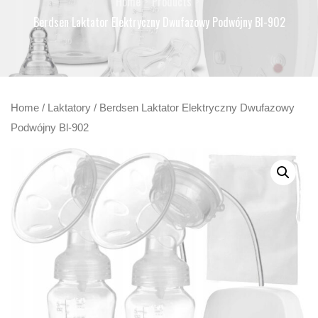
Home
Products
Berdsen Laktator Elektryczny Dwufazowy Podwójny Bl-902
Home
/
Laktatory
/ Berdsen Laktator Elektryczny Dwufazowy
Podwójny Bl-902