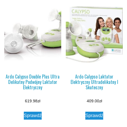
Ardo Calypso Double Plus Ultra
Ardo Calypso Laktator
Delikatny Podwójny Laktator
Elektryczny Ultradelikatny I
Elektryczny
Skuteczny
619.98
zł
409.00
zł
Sprawdź
Sprawdź