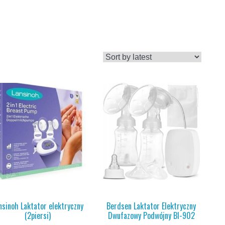
nsinoh Laktator elektryczny
Berdsen Laktator Elektryczny
(2piersi)
Dwufazowy Podwójny Bl-902