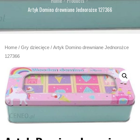
Home
Products
Artyk Domino drewniane Jednorożce 127366
Home
/
Gry dziecięce
/ Artyk Domino drewniane Jednorożce
127366