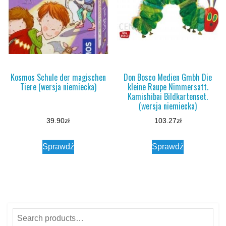
Kosmos Schule der magischen
Don Bosco Medien Gmbh Die
Tiere (wersja niemiecka)
kleine Raupe Nimmersatt.
Kamishibai Bildkartenset.
(wersja niemiecka)
39.90
zł
103.27
zł
Sprawdź
Sprawdź
Search