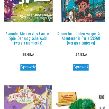
Asmodee Mein erstes Escape-
Clementoni Galileo Escape Game
Spiel Der magische Wald
Abenteuer in Paris 59268
(wersja niemiecka)
(wersja niemiecka)
55.68
zł
24.53
zł
Sprawdź
Sprawdź