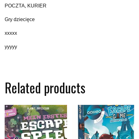
POCZTA, KURIER
Gry dziecięce
xxxxx
yyyyy
Related products