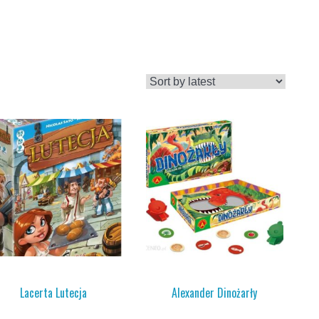
Lacerta Lutecja
Alexander Dinożarły