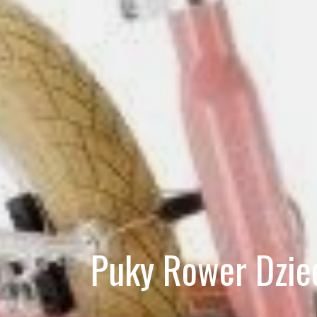
Puky Rower Dziec