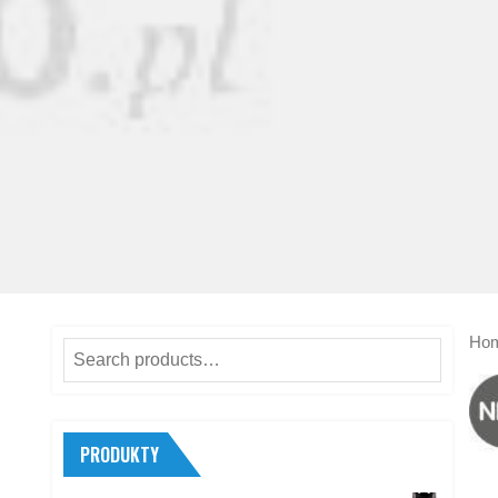
Ho
Search
for:
PRODUKTY