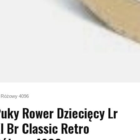
ro Różowy 4096
uky Rower Dziecięcy Lr
l Br Classic Retro