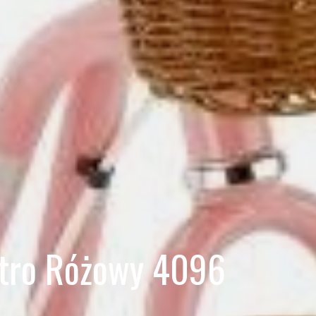
Retro Różowy 4096