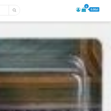
0
0.00zł