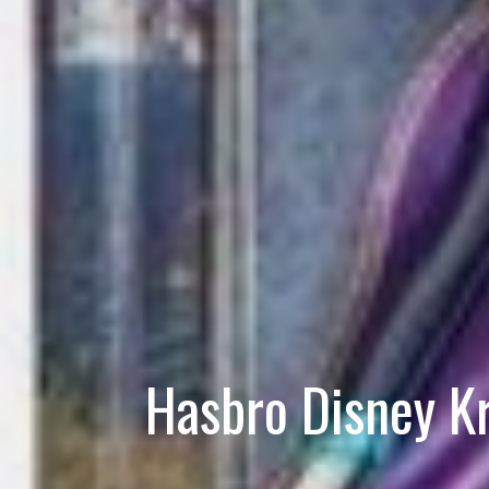
Hasbro Disney K