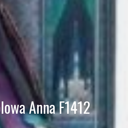
ólowa Anna F1412