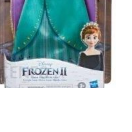
ESCRIPTION
escription