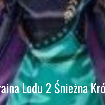
raina Lodu 2 Śnieżna Kr