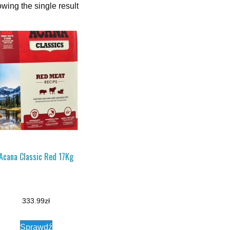
wing the single result
Acana Classic Red 17Kg
333.99
zł
Sprawdź