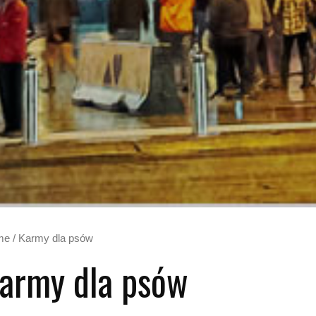
me
/ Karmy dla psów
army dla psów