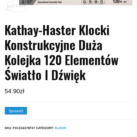
Kathay-Haster Klocki
Konstrukcyjne Duża
Kolejka 120 Elementów
Światło I Dźwięk
54.90
zł
Sprawdź
SKU:
F3C224378F37
CATEGORY:
KLOCKI