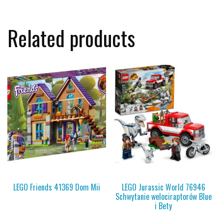
Related products
LEGO Friends 41369 Dom Mii
LEGO Jurassic World 76946
Schwytanie welociraptorów Blue
i Bety