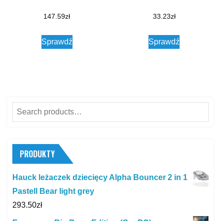
147.59
zł
33.23
zł
Sprawdź
Sprawdź
Search
for:
PRODUKTY
Hauck leżaczek dziecięcy Alpha Bouncer 2 in 1
Pastell Bear light grey
293.50
zł