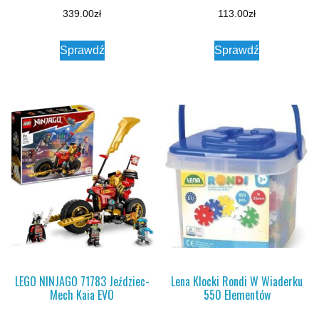
339.00
zł
113.00
zł
Sprawdź
Sprawdź
LEGO NINJAGO 71783 Jeździec-
Lena Klocki Rondi W Wiaderku
Mech Kaia EVO
550 Elementów