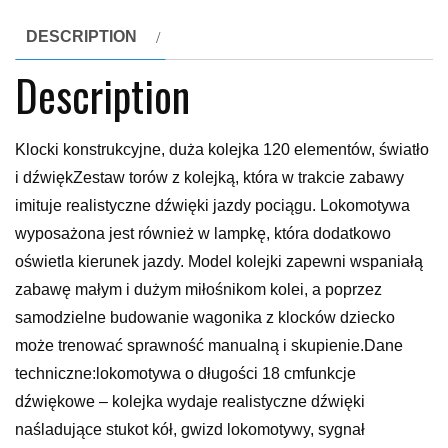
DESCRIPTION
Description
Klocki konstrukcyjne, duża kolejka 120 elementów, światło
i dźwiękZestaw torów z kolejką, która w trakcie zabawy
imituje realistyczne dźwięki jazdy pociągu. Lokomotywa
wyposażona jest również w lampkę, która dodatkowo
oświetla kierunek jazdy. Model kolejki zapewni wspaniałą
zabawę małym i dużym miłośnikom kolei, a poprzez
samodzielne budowanie wagonika z klocków dziecko
może trenować sprawność manualną i skupienie.Dane
techniczne:lokomotywa o długości 18 cmfunkcje
dźwiękowe – kolejka wydaje realistyczne dźwięki
naśladujące stukot kół, gwizd lokomotywy, sygnał