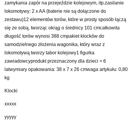
zamykania zapór na przejeździe kolejowym, itp.zasilanie
lokomotywy: 2 x AA (baterie nie są dołączone do
zestawu)12 elementów torów, które w prosty sposób łączą
się ze sobą, tworząc okrąg o średnicy 101 cmcałkowita
długość torów wynosi 388 cmpakiet klocków do
samodzielnego złożenia wagonika, który wraz z
lokomotywą tworzy tabor kolejowy1 figurka
zawiadowcyprodukt przeznaczony dla dzieci > 6
latwymiary opakowania: 38 x 7 x 26 cmwaga artykułu: 0,80
kg
Klocki
xxxxx
yyyyy