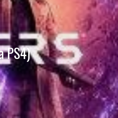
a PS4)