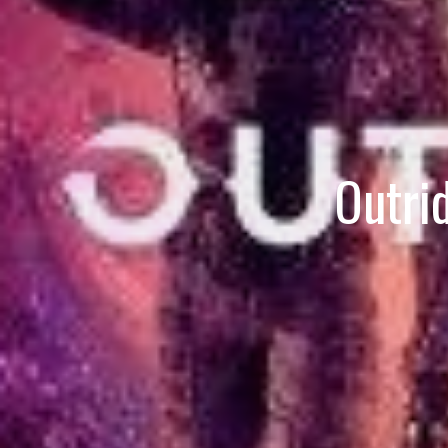
Outri