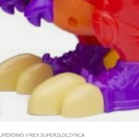
SUPERDINO V-REX SUPERZŁOCZYŃCA