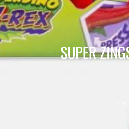
SUPER ZING
Home