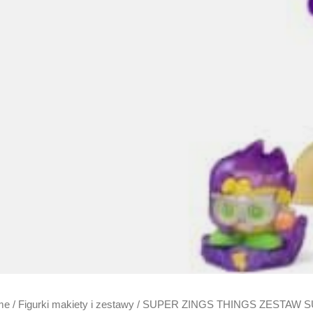
me
/
Figurki makiety i zestawy
/ SUPER ZINGS THINGS ZESTAW 