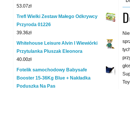
D
53.07
zł
D
Trefl Wielki Zestaw Małego Odkrywcy
Przyroda 01226
39.36
zł
Nie
spr
Whitehouse Leisure Alvin I Wiewiórki
tyc
Przytulanka Pluszak Eleonora
prz
40.00
zł
gło
Fotelik samochodowy Babysafe
Sup
Booster 15-36Kg Blue + Nakładka
Toy
Poduszka Na Pas
118.00
zł
Fig
Bright Junior Media Puzzlove Czuczu
xxx
Koty 60El
yyy
37.10
zł