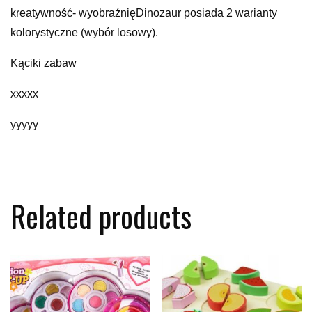
kreatywność- wyobraźnięDinozaur posiada 2 warianty
kolorystyczne (wybór losowy).
Kąciki zabaw
xxxxx
yyyyy
Related products