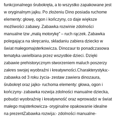
funkcjonalnego śrubokręta, a to wszystko zapakowane jest
w oryginalnym jajku. Po złożeniu Dino posiada ruchome
elementy: głowę, ogon i kończyny, co daje większe
możliwości zabawy. Zabawka rozwinie zdolności
manualne tzw „małą motorykę” – ruch rączek. Zabawka
polegająca na skręcaniu, składaniu zabiera dziecko w
świat małegomajsterkowicza. Dinozaur to ponadczasowa
tematyka uwielbiana przez wszystkie dzieci. Dzięki
zabawie prehistorycznym stworzeniem maluch poszerzy
zakres swojej wyobraźni i kreatywności.Charakterystyka:-
zabawka od 3 roku życia- zestaw zawiera dinozaura,
śrubokręt oraz jajko- ruchoma elementy: głowa, ogon i
kończyny- zabawka rozwija zdolności manualne dziecka,
pobudzi wyobraźnię i kreatywność oraz wprowadzi w świat
małego majsterkowicza- oryginalne opakowanie idealne
na prezentZabawka rozwija:- zdolności manualne-