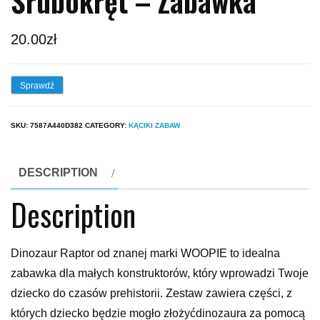
Śrubokręt – Zabawka
20.00
zł
Sprawdź
SKU:
7587A440D382
CATEGORY:
KĄCIKI ZABAW
DESCRIPTION
Description
Dinozaur Raptor od znanej marki WOOPIE to idealna
zabawka dla małych konstruktorów, który wprowadzi Twoje
dziecko do czasów prehistorii. Zestaw zawiera części, z
których dziecko będzie mogło złożyćdinozaura za pomocą