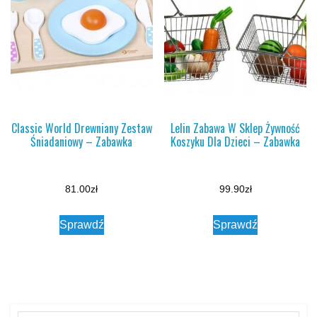
Classic World Drewniany Zestaw
Lelin Zabawa W Sklep Żywność
Śniadaniowy – Zabawka
Koszyku Dla Dzieci – Zabawka
81.00
zł
99.90
zł
Sprawdź
Sprawdź