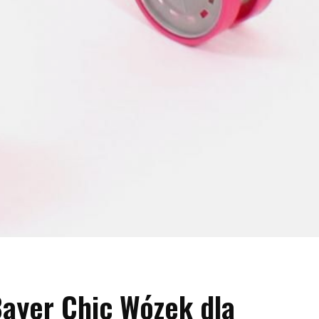
ayer Chic Wózek dla