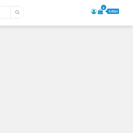
0
0.00zł