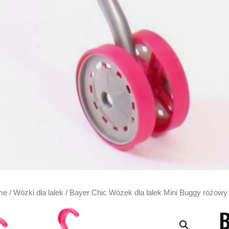
me
/
Wózki dla lalek
/ Bayer Chic Wózek dla lalek Mini Buggy różowy
B