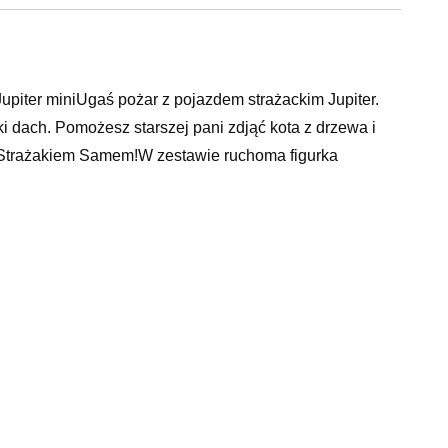
piter miniUgaś pożar z pojazdem strażackim Jupiter.
dach. Pomożesz starszej pani zdjąć kota z drzewa i
 Strażakiem Samem!W zestawie ruchoma figurka