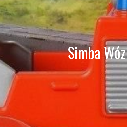
Simba Wóz 