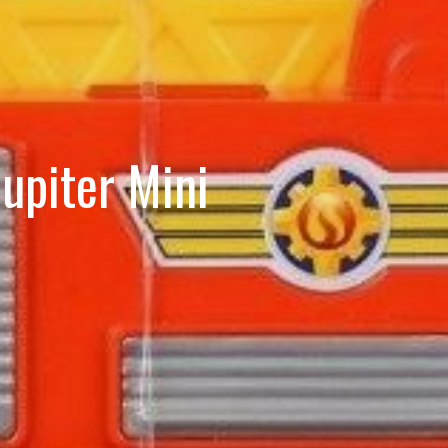
upiter Mini