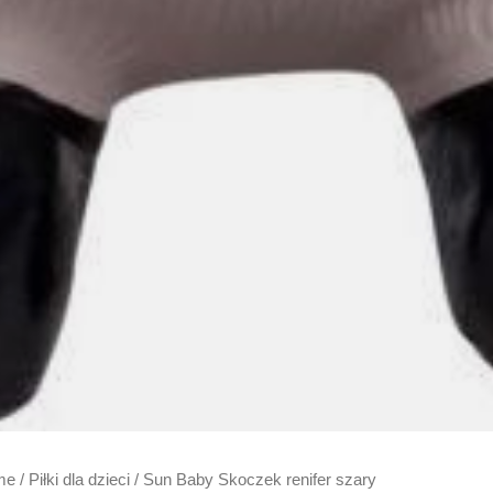
me
/
Piłki dla dzieci
/ Sun Baby Skoczek renifer szary