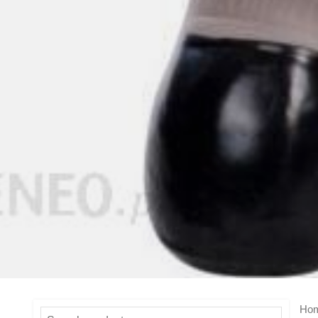
Ho
Search