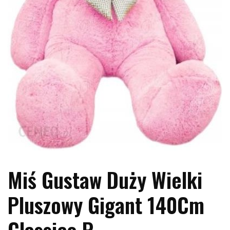
Miś Gustaw Duży Wielki
Pluszowy Gigant 140Cm
Classico P