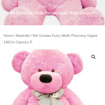
Home
Products
Miś Gustaw Duży Wielki Pluszowy Gigant 140Cm Classico P
Home
/
Maskotki
/ Miś Gustaw Duży Wielki Pluszowy Gigant
140Cm Classico P