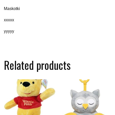
Maskotki
xxxxx
yyyyy
Related products