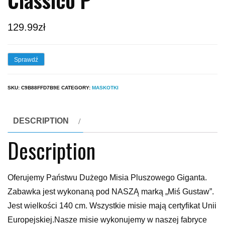
129.99
zł
Sprawdź
SKU:
C9B88FFD7B9E
CATEGORY:
MASKOTKI
DESCRIPTION
Description
Oferujemy Państwu Dużego Misia Pluszowego Giganta.
Zabawka jest wykonaną pod NASZĄ marką „Miś Gustaw”.
Jest wielkości 140 cm. Wszystkie misie mają certyfikat Unii
Europejskiej.Nasze misie wykonujemy w naszej fabryce