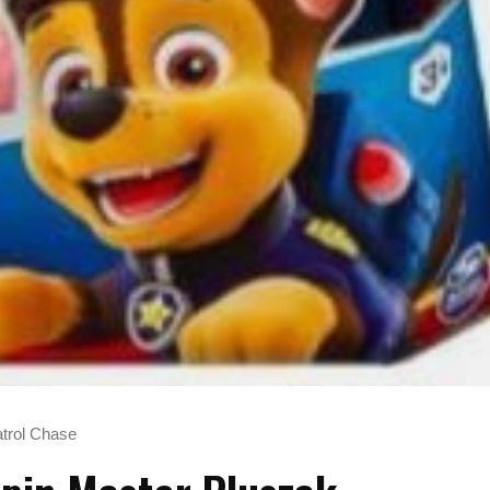
atrol Chase