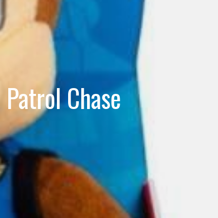
 Patrol Chase