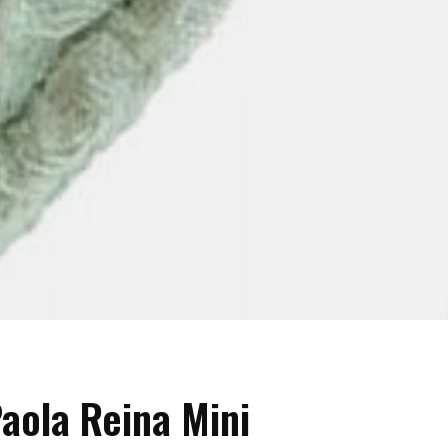
aola Reina Mini