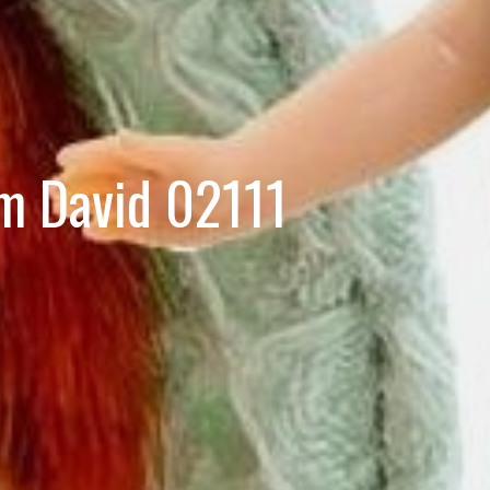
Cm David 02111