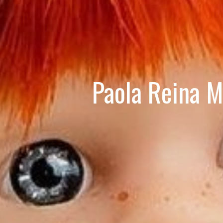
Paola Reina M