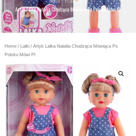
Home
Products
Artyk Lalka Natalia Chodząca Mówiąca Po Polsku Mówi Pl
Home
/
Lalki
/ Artyk Lalka Natalia Chodząca Mówiąca Po
Polsku Mówi Pl