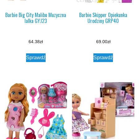
Barbie Big City Malibu Muzyczna
Barbie Skipper Opiekunka
lalka GYJ23
Urodziny GRP40
64.38
zł
69.00
zł
Sprawdź
Sprawdź