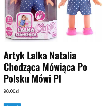
Artyk Lalka Natalia
Chodząca Mówiąca Po
Polsku Mówi Pl
98.00
zł