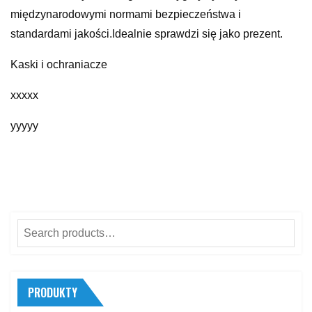
międzynarodowymi normami bezpieczeństwa i
standardami jakości.Idealnie sprawdzi się jako prezent.
Kaski i ochraniacze
xxxxx
yyyyy
Search
for:
PRODUKTY