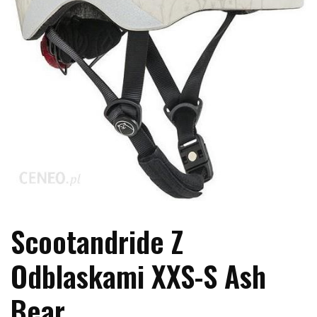
Scootandride Z
Odblaskami XXS-S Ash
Bear