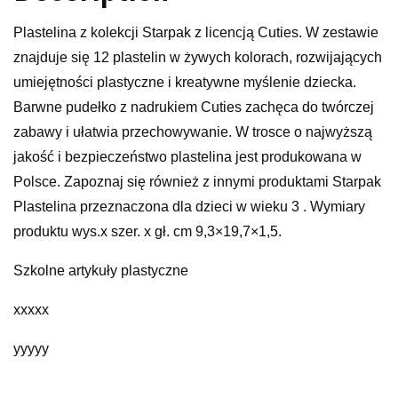
Plastelina z kolekcji Starpak z licencją Cuties. W zestawie
znajduje się 12 plastelin w żywych kolorach, rozwijających
umiejętności plastyczne i kreatywne myślenie dziecka.
Barwne pudełko z nadrukiem Cuties zachęca do twórczej
zabawy i ułatwia przechowywanie. W trosce o najwyższą
jakość i bezpieczeństwo plastelina jest produkowana w
Polsce. Zapoznaj się również z innymi produktami Starpak
Plastelina przeznaczona dla dzieci w wieku 3 . Wymiary
produktu wys.x szer. x gł. cm 9,3×19,7×1,5.
Szkolne artykuły plastyczne
xxxxx
yyyyy