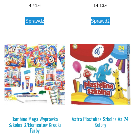
4.41
zł
14.13
zł
Sprawdź
Sprawdź
Bambino Mega Wyprawka
Astra Plastelina Szkolna As 24
Szkolna 37Elementów Kredki
Kolory
Farby