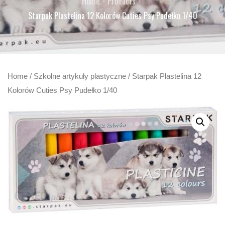
Home
Products
Starpak Plastelina 12 Kolorów Cuties Psy Pudełko 1/40
Home
/
Szkolne artykuły plastyczne
/ Starpak Plastelina 12
Kolorów Cuties Psy Pudełko 1/40