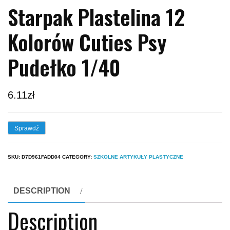
Starpak Plastelina 12
Kolorów Cuties Psy
Pudełko 1/40
6.11
zł
Sprawdź
SKU:
D7D961FADD04
CATEGORY:
SZKOLNE ARTYKUŁY PLASTYCZNE
DESCRIPTION
Description