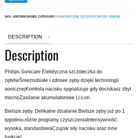
SKU:
4DE3B9C60DB1
CATEGORY:
ELEKTRYCZNE SZCZOTECZKI DO ZĘBÓW
DESCRIPTION
Description
Philips Sonicare Elektryczna szczoteczka do
zębówŚnieżnobiałe i zdrowe zęby dzięki technologii
sonicznejKontrola nacisku sygnalizuje gdy dociskasz zbyt
mocnoZasilanie akumulatorowe Li-Lon
Bielsze zęby. Delikatne działanie.Bielsze zęby już po 1
tygodniu.różne programy czyszczeniaIntensywność:
wysoka, standardowaCzujnik siły nacisku oraz inne
funkcje!