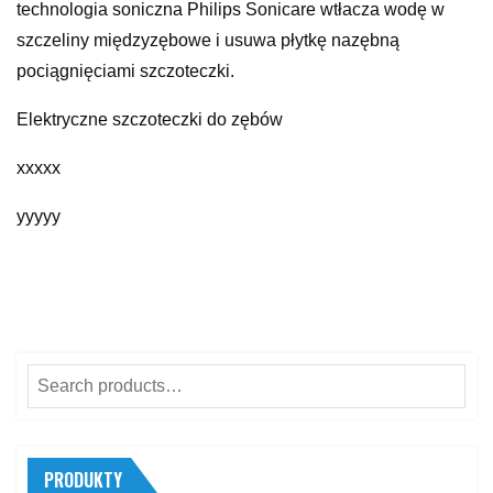
technologia soniczna Philips Sonicare wtłacza wodę w
szczeliny międzyzębowe i usuwa płytkę nazębną
pociągnięciami szczoteczki.
Elektryczne szczoteczki do zębów
xxxxx
yyyyy
Search
for:
PRODUKTY