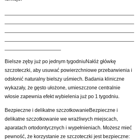
______________________________________________
______________________________________________
______________________________________________
______________________________________________
____________________
Bielsze zęby już po jednym tygodniuNałóż główkę
szczoteczki, aby usuwać powierzchniowe przebarwienia i
odsłonić naturalny bielszy uśmiech. Badania kliniczne
wykazały, że gęsto ułożone, umieszczone centralnie
włosie zapewnia efekt wybielenia już po 1 tygodniu.
Bezpieczne i delikatne szczotkowanieBezpieczne i
delikatne szczotkowanie we wrażliwych miejscach,
aparatach ortodontycznych i wypełnieniach. Możesz mieć
pewność, że korzystanie ze szczoteczki jest bezpieczne: