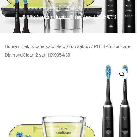
Home
Products
PHILIPS Sonicare DiamondClean 2 szt. HX9354/38
Home
/
Elektryczne szczoteczki do zębów
/ PHILIPS Sonicare
DiamondClean 2 szt. HX9354/38