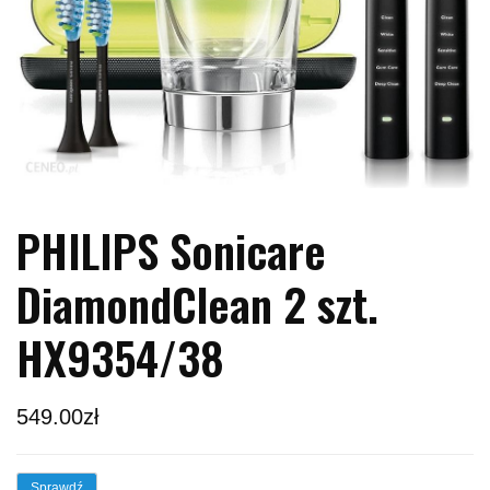
PHILIPS Sonicare
DiamondClean 2 szt.
HX9354/38
549.00
zł
Sprawdź