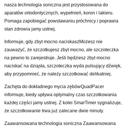
nasza technologia soniczna jest przystosowana do
aparatów ortodontycznych, wypełnień, koron i lakieru.
Pomaga zapobiegać powstawaniu próchnicy i poprawia
stan zdrowia jamy ustnej.
Informuje, gdy zbyt mocno naciskaszMożesz nie
zauważyć, że szczotkujesz zbyt mocno, ale szczoteczka
na pewno to zarejestruje. Jeśli będziesz zbyt mocno
naciskać na dziąsła, szczoteczka wyda pulsujący dźwięk,
aby przypomnieć, że należy szczotkować delikatniej.
Zachęta do dokładnego mycia zębówQuadPacer
informuje, kiedy upływa optymalny czas szczotkowania
każdej części jamy ustnej. Z kolei SmarTimer sygnalizuje,
że szczotkowanie trwa już zalecane dwie minuty.
Zaawansowana technologia soniczna Zaawansowana