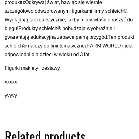
produktu:Odkrywaj świat, bawiąc się wiernie i
szczegółowo odwzorowanymi figurkami firmy schleich®.
Wyglądają tak realistycznie, jakby miały właśnie ruszyć do
biegu!Produkty schleich® pobudzają wyobraźnię i
gwarantują edukacyjną zabawę pełną przygód.Ten produkt
schleich® należy do linii tematycznej FARM WORLD i jest
odpowiedni dla dzieci w wieku od 3 lat.
Figurki makiety i zestawy
xxxxx
yyyyy
Related products