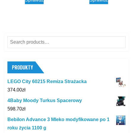
Search
for:
PRODUKTY
LEGO City 60215 Remiza Strażacka
374.00
zł
4Baby Moody Turkus Spacerowy
598.70
zł
Bebilon Advance 3 Mleko modyfikowane po 1
roku życia 1100 g