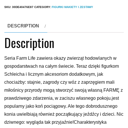
SKU:
30DE40476E87
CATEGORY:
FIGURKI MAKIETY I ZESTAWY
DESCRIPTION
Description
Seria Farm Life zawiera okazy zwierząt hodowlanych w
gospodarstwach na całym świecie. Teraz dzięki figurkom
Schleicha i licznym akcesoriom dodatkowym, jak
chociażby: stajnie, zagrody czy wóz z zaprzęgiem mali
miłośnicy przyrody mogą stworzyć swoją własną FARMĘ z
prawdziwego zdarzenia, w zaciszu własnego pokoju.jest
popularny jako koń pociągowy. Ale tego dobrodusznego
konia uwielbiają również początkujący jeźdźcy i dzieci. Nic
dziwnego: wygląda tak przyjaźnie!Charakterystyka