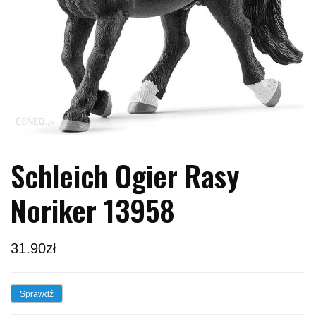
Schleich Ogier Rasy
Noriker 13958
31.90
zł
Sprawdź