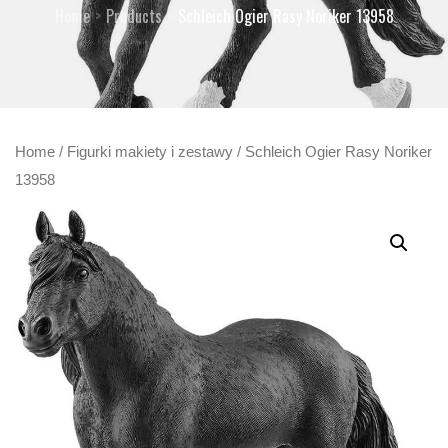
Home
Products
Schleich Ogier Rasy Noriker 13958
Home
/
Figurki makiety i zestawy
/ Schleich Ogier Rasy Noriker
13958