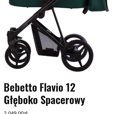
Bebetto Flavio 12
Głęboko Spacerowy
2,049.00
zł