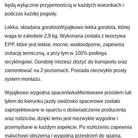
będą wyłącznie przyjemnością w każdych warunkach i
podczas każdej pogody.
Lekka, składana gondolaWyjątkowo lekka gondola, której
waga to zaledwie 2,9 kg. Wykonana została z tworzywa
EPP, które jest lekkie, mocne, wodoodporne, zapewnia
izolację termiczną, a przy tym w 100% podlega
recyklingowi. Gondolę możesz złożyć do transportu oraz
zamontować na 2 poziomach. Posiada niezwykle prosty
system montażu.
Wyjątkowo wygodna spacerówkaMontowane przodem lub
tyłem do kierunku jazdy siedzisko spacerowe zostało
zaprojektowane w oparciu o doświadczenie producenta
oraz rodziców, dzięki temu jest niezwykle wygodne i
przemyślane w każdym aspekcie. Po rozłożeniu zapewnia
maluchowi obszerną i wygodną przestrzeń do spania.