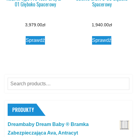
01 Głęboko Spacerowy
Spacerowy
3,979.00
zł
1,940.00
zł
Sprawdź
Sprawdź
Search
for:
PRODUKTY
Dreambaby Dream Baby ® Bramka
Zabezpieczająca Ava, Antracyt