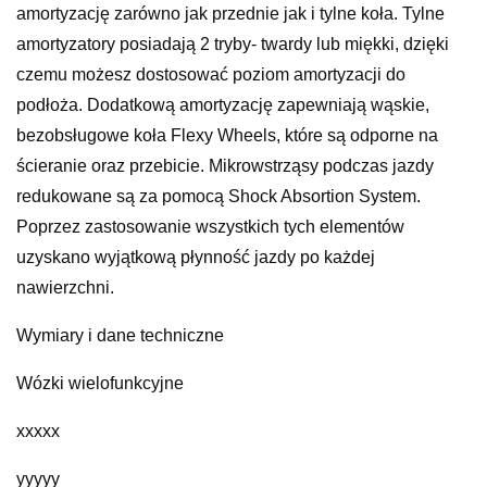
amortyzację zarówno jak przednie jak i tylne koła. Tylne
amortyzatory posiadają 2 tryby- twardy lub miękki, dzięki
czemu możesz dostosować poziom amortyzacji do
podłoża. Dodatkową amortyzację zapewniają wąskie,
bezobsługowe koła Flexy Wheels, które są odporne na
ścieranie oraz przebicie. Mikrowstrząsy podczas jazdy
redukowane są za pomocą Shock Absortion System.
Poprzez zastosowanie wszystkich tych elementów
uzyskano wyjątkową płynność jazdy po każdej
nawierzchni.
Wymiary i dane techniczne
Wózki wielofunkcyjne
xxxxx
yyyyy