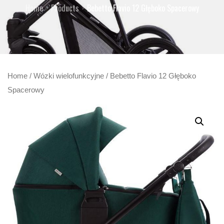
Home
Products
Bebetto Flavio 12 Głęboko Spacerowy
Home
/
Wózki wielofunkcyjne
/ Bebetto Flavio 12 Głęboko
Spacerowy