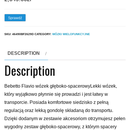
Sprawdź
SKU:
46490BF2629D
CATEGORY:
WÓZKI WIELOFUNKCYJNE
DESCRIPTION
Description
Bebetto Flavio wózek głęboko-spacerowyLekki wózek,
który wyjątkowo płynnie się prowadzi i jest łatwy w
transporcie. Posiada komfortowe siedzisko z pełną
regulacją oraz lekką gondolę składaną do transportu.
Dzięki dodanym w zestawie akcesoriom otrzymujesz pełen
wygodny zestaw głęboko-spacerowy, z którym spacery