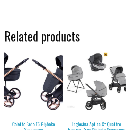
Related products
Coletto Fado F5 Głęboko
Inglesina Aptica Xt Quattro
Spacerowy
Horizon Grey Głęboko Spacerowy