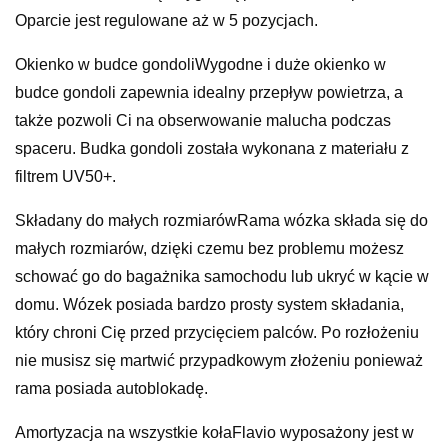
Oparcie jest regulowane aż w 5 pozycjach.
Okienko w budce gondoliWygodne i duże okienko w
budce gondoli zapewnia idealny przepływ powietrza, a
także pozwoli Ci na obserwowanie malucha podczas
spaceru. Budka gondoli została wykonana z materiału z
filtrem UV50+.
Składany do małych rozmiarówRama wózka składa się do
małych rozmiarów, dzięki czemu bez problemu możesz
schować go do bagażnika samochodu lub ukryć w kącie w
domu. Wózek posiada bardzo prosty system składania,
który chroni Cię przed przycięciem palców. Po rozłożeniu
nie musisz się martwić przypadkowym złożeniu ponieważ
rama posiada autoblokadę.
Amortyzacja na wszystkie kołaFlavio wyposażony jest w