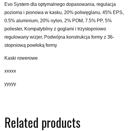
Evo System dla optymalnego dopasowania, regulacja
pozioma i pionowa w kasku, 20% poliwęglanu, 45% EPS,
0.5% aluminium, 20% nylon, 2% POM, 7.5% PP, 5%
poliester, Kompatybilny z goglami i trzystopniowo
regulowany wizjer, Podwójna konstrukcja formy z 36-
stopniową powłoką formy
Kaski rowerowe
xxxxx
yyyyy
Related products