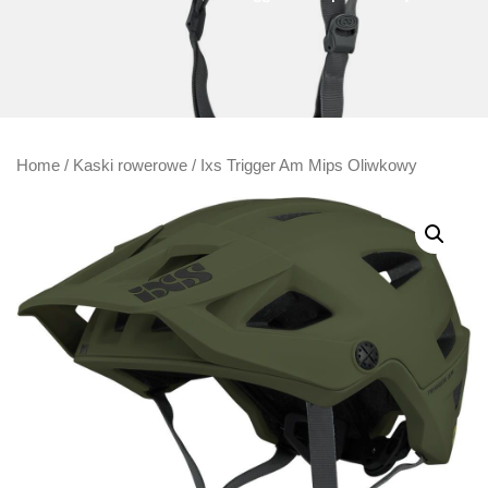
Home
/
Kaski rowerowe
/ Ixs Trigger Am Mips Oliwkowy