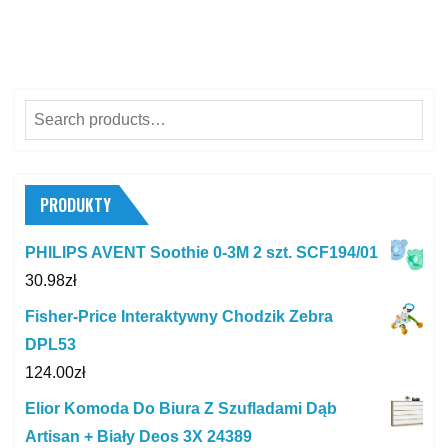
Search
for:
PRODUKTY
PHILIPS AVENT Soothie 0-3M 2 szt. SCF194/01
30.98
zł
Fisher-Price Interaktywny Chodzik Zebra
DPL53
124.00
zł
Elior Komoda Do Biura Z Szufladami Dąb
Artisan + Biały Deos 3X 24389