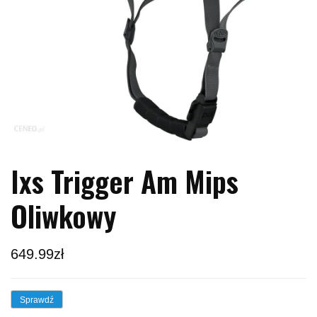
Ixs Trigger Am Mips
Oliwkowy
649.99
zł
Sprawdź