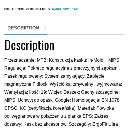
SKU:
2FC7C95B8B03
CATEGORY:
KASKI ROWEROWE
DESCRIPTION
Description
Przeznaczenie: MTB; Konstrukcja kasku: In-Mold + MIPS;
Regulacja: Pokrętło regulacyjne z precyzyjnymi ząbkami,
Pasek regulowany; System zamykający: Zapięcie
magnetyczne Fidlock; Wyściółka: zmywalny , wyjmowana;
Wentylacja: Ilość: 19; Wizjer: Daszek; Cechy szczególne:
MIPS, Uchwyt do opaski Google; Homologacja: EN 1078,
CPSC, KC (certyfikacja koreańska); Materiał: Powłoka
poliwęglanowa w połączeniu z pianką EPS; Zakres
dostawy: Kask bez akcesoriów; Szczegóły: ErgoFit Ultra