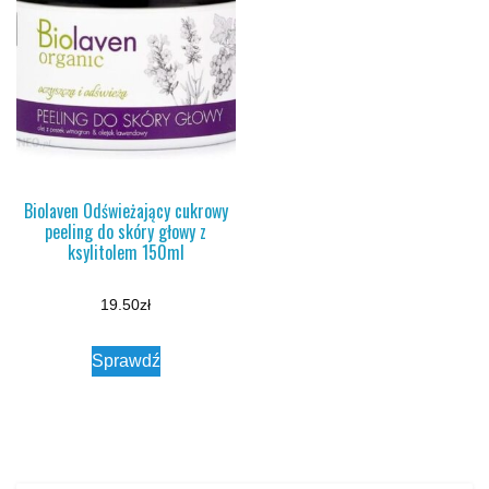
Biolaven Odświeżający cukrowy
peeling do skóry głowy z
ksylitolem 150ml
19.50
zł
Sprawdź