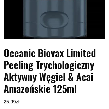
Oceanic Biovax Limited
Peeling Trychologiczny
Aktywny Węgiel & Acai
Amazońskie 125ml
25.99
zł