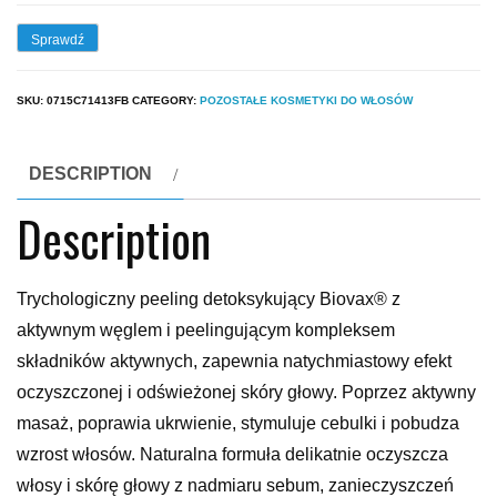
Sprawdź
SKU:
0715C71413FB
CATEGORY:
POZOSTAŁE KOSMETYKI DO WŁOSÓW
DESCRIPTION
Description
Trychologiczny peeling detoksykujący Biovax® z
aktywnym węglem i peelingującym kompleksem
składników aktywnych, zapewnia natychmiastowy efekt
oczyszczonej i odświeżonej skóry głowy. Poprzez aktywny
masaż, poprawia ukrwienie, stymuluje cebulki i pobudza
wzrost włosów. Naturalna formuła delikatnie oczyszcza
włosy i skórę głowy z nadmiaru sebum, zanieczyszczeń