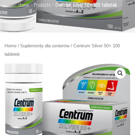
Home
Products
Centrum Silver 50+ 100 tabletek
Home
/
Suplementy dla seniorów
/ Centrum Silver 50+ 100
tabletek