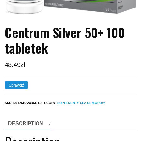
Centrum Silver 50+ 100
tabletek
48.49
zł
Sprawdź
SKU:
D0126B724D6C
CATEGORY:
SUPLEMENTY DLA SENIORÓW
DESCRIPTION