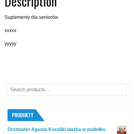
Description
Suplementy dla seniorów
xxxxx
yyyyy
Search
for:
PRODUKTY
Dromader Agusia Koraliki ważka w pudełku