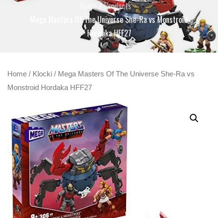
Home
Products
Mega Masters Of The Universe She-Ra vs Monstroid
Hordaka HFF27
Home
/
Klocki
/ Mega Masters Of The Universe She-Ra vs
Monstroid Hordaka HFF27