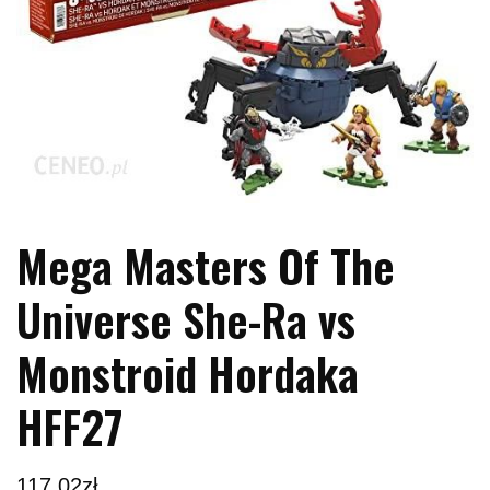
Mega Masters Of The
Universe She-Ra vs
Monstroid Hordaka
HFF27
117.02
zł