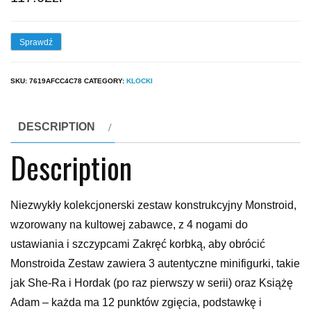
Sprawdź
SKU:
7619AFCC4C78
CATEGORY:
KLOCKI
DESCRIPTION
Description
Niezwykły kolekcjonerski zestaw konstrukcyjny Monstroid,
wzorowany na kultowej zabawce, z 4 nogami do
ustawiania i szczypcami Zakręć korbką, aby obrócić
Monstroida Zestaw zawiera 3 autentyczne minifigurki, takie
jak She-Ra i Hordak (po raz pierwszy w serii) oraz Książę
Adam – każda ma 12 punktów zgięcia, podstawkę i