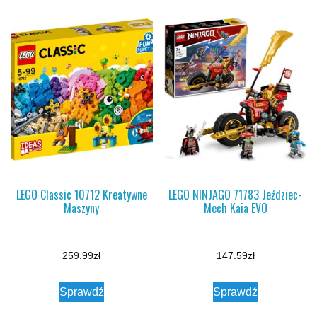
LEGO Classic 10712 Kreatywne
LEGO NINJAGO 71783 Jeździec-
Maszyny
Mech Kaia EVO
259.99
zł
147.59
zł
Sprawdź
Sprawdź