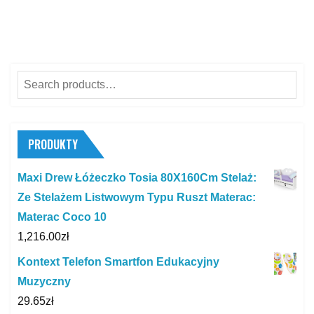
Search
for:
PRODUKTY
Maxi Drew Łóżeczko Tosia 80X160Cm Stelaż:
Ze Stelażem Listwowym Typu Ruszt Materac:
Materac Coco 10
1,216.00
zł
Kontext Telefon Smartfon Edukacyjny
Muzyczny
29.65
zł