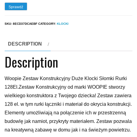
Sprawdź
SKU:
8ECD37DCAEBF
CATEGORY:
KLOCKI
DESCRIPTION
Description
Woopie Zestaw Konstrukcyjny Duże Klocki Słomki Rurki
128El.Zestaw Konstrukcyjny od marki WOOPIE stworzy
wielkiego konstruktora z Twojego dziecka! Zestaw zawiera
128 el. w tym rurki łączniki i materiał do okrycia konstrukcji.
Elementy umożliwiają na połączenie ich w przestrzenną
budowlę jak namiot, przykryty materiałem. Zestaw pozwala
na kreatywną zabawę w domu jak i na świeżym powietrzu.