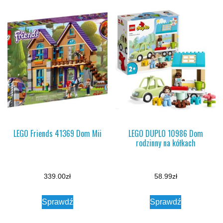
LEGO Friends 41369 Dom Mii
LEGO DUPLO 10986 Dom
rodzinny na kółkach
339.00
zł
58.99
zł
Sprawdź
Sprawdź