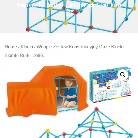
Woopie Zestaw Konstrukcyjny Duże Klocki Słomki Rurki
128El.
Home
/
Klocki
/ Woopie Zestaw Konstrukcyjny Duże Klocki
Słomki Rurki 128El.