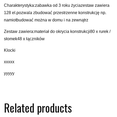
Charakterystyka:zabawka od 3 roku życiazestaw zawiera
128 el.pozwala zbudować przestrzenne konstrukcję np.
namiotbudować można w domu i na zewnątrz
Zestaw zawiera:materiał do okrycia konstrukcji80 x rurek /
słomek48 x łączników
Klocki
xxxxx
yyyyy
Related products