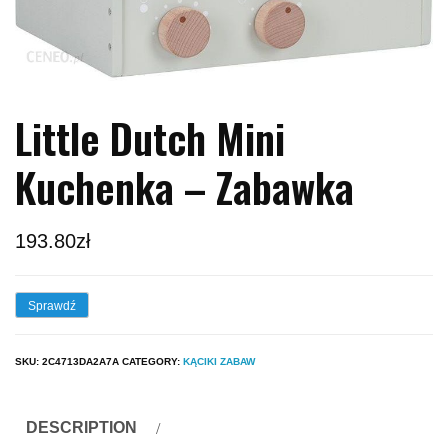
Little Dutch Mini
Kuchenka – Zabawka
193.80
zł
Sprawdź
SKU:
2C4713DA2A7A
CATEGORY:
KĄCIKI ZABAW
DESCRIPTION