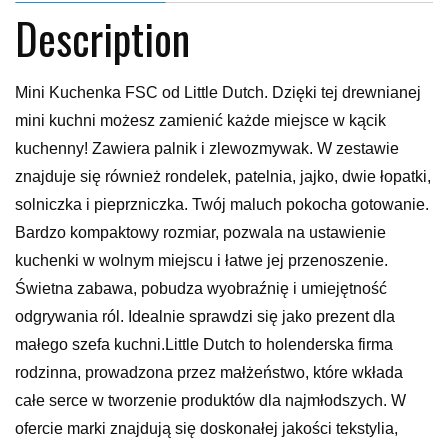
Description
Mini Kuchenka FSC od Little Dutch. Dzięki tej drewnianej
mini kuchni możesz zamienić każde miejsce w kącik
kuchenny! Zawiera palnik i zlewozmywak. W zestawie
znajduje się również rondelek, patelnia, jajko, dwie łopatki,
solniczka i pieprzniczka. Twój maluch pokocha gotowanie.
Bardzo kompaktowy rozmiar, pozwala na ustawienie
kuchenki w wolnym miejscu i łatwe jej przenoszenie.
Świetna zabawa, pobudza wyobraźnię i umiejętność
odgrywania ról. Idealnie sprawdzi się jako prezent dla
małego szefa kuchni.Little Dutch to holenderska firma
rodzinna, prowadzona przez małżeństwo, które wkłada
całe serce w tworzenie produktów dla najmłodszych. W
ofercie marki znajdują się doskonałej jakości tekstylia,