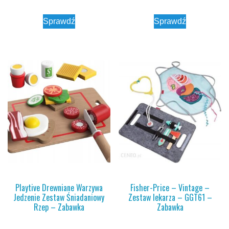
Sprawdź
Sprawdź
Playtive Drewniane Warzywa
Fisher-Price – Vintage –
Jedzenie Zestaw Śniadaniowy
Zestaw lekarza – GGT61 –
Rzep – Zabawka
Zabawka