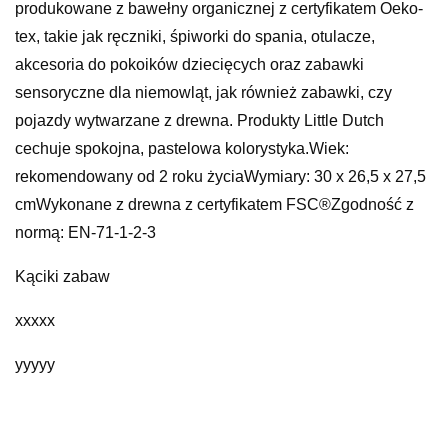
produkowane z bawełny organicznej z certyfikatem Oeko-
tex, takie jak ręczniki, śpiworki do spania, otulacze,
akcesoria do pokoików dziecięcych oraz zabawki
sensoryczne dla niemowląt, jak również zabawki, czy
pojazdy wytwarzane z drewna. Produkty Little Dutch
cechuje spokojna, pastelowa kolorystyka.Wiek:
rekomendowany od 2 roku życiaWymiary: 30 x 26,5 x 27,5
cmWykonane z drewna z certyfikatem FSC®Zgodność z
normą: EN-71-1-2-3
Kąciki zabaw
xxxxx
yyyyy