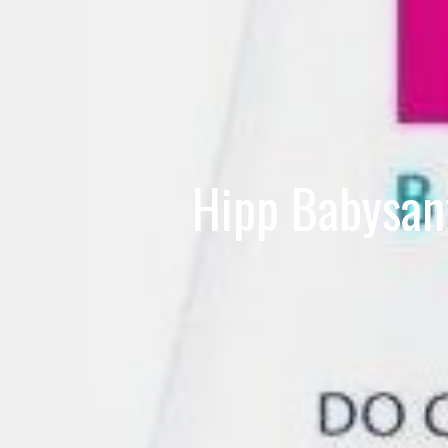
Hipp Babysanf