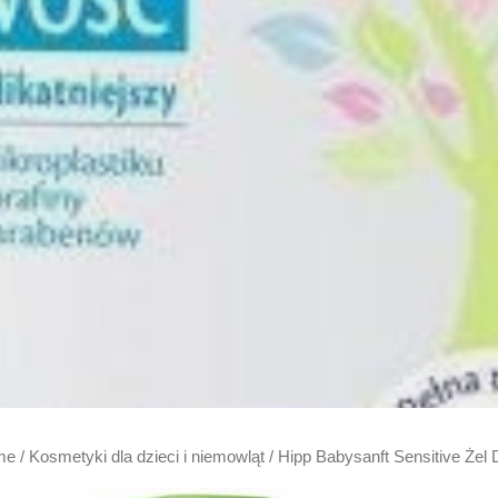
me
/
Kosmetyki dla dzieci i niemowląt
/ Hipp Babysanft Sensitive Żel