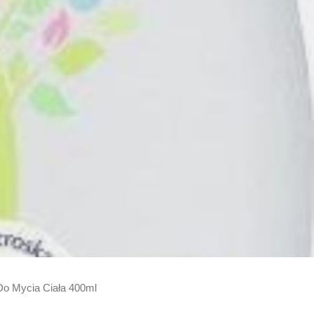
 Do Mycia Ciała 400ml