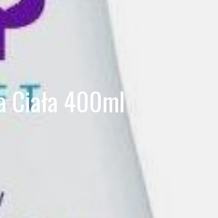
ia Ciała 400ml