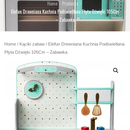
Home
Products
Elefun Drewniana Kuchnia Podświetlana Płyta Dźwięki 105Cm
– Zabawka
Home
/
Kąciki zabaw
/ Elefun Drewniana Kuchnia Podświetlana
Płyta Dźwięki 105Cm – Zabawka