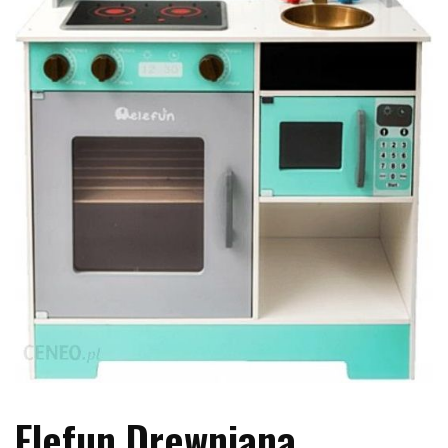
Elefun Drewniana