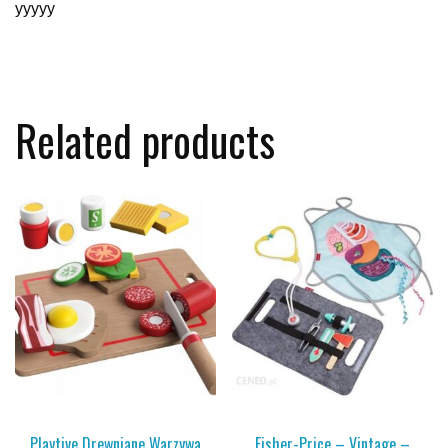
yyyyy
Related products
Playtive Drewniane Warzywa
Fisher-Price – Vintage –