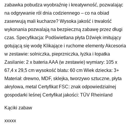
zabawka pobudza wyobraźnię i kreatywność, pozwalając
na odgrywanie ról dnia codziennego – co na obiad
zaserwują mali kucharze? Wysoka jakość i trwałość
wykonania pozwalają na bezpieczną zabawę przez długi
czas. Specyfikacja: Podświetlana płyta Dźwięk imitujący
gotującą się wodę Klikające i ruchome elementy Akcesoria
w zestawie: solniczka, pieprzniczka, łyżka i łopatka
Zasilanie: 2 x bateria AAA (w zestawie) wymiary: 105 x
67,4 x 29,5 cm wysokość blatu: 60 cm Wiek dziecka: 3+
Materiał: drewno, MDF, sklejka, tworzywo sztuczne, płyta
akrylowa, metal Certyfikat FSC: znak odpowiedzialnej
gospodarki leśnej Certyfikat jakości: TÜV Rheinland
Kąciki zabaw
xxxxx