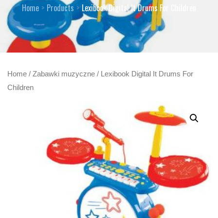
Home
Products
Lexibook Digital It Drums For Children
Home
/
Zabawki muzyczne
/ Lexibook Digital It Drums For
Children