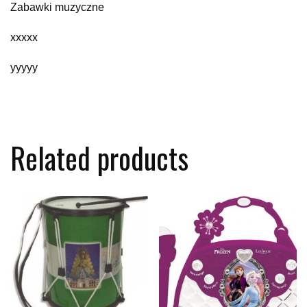
Zabawki muzyczne
xxxxx
yyyyy
Related products