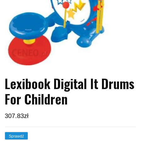
Lexibook Digital It Drums
For Children
307.83
zł
Sprawdź