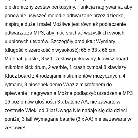
elektroniczny zestaw perkusyjny. Funkcja nagrywania, aby
ponownie usłyszeć melodie odtwarzane przez dziecko,
inspiruje duże i małe! Możliwe jest również podłączenie
odtwarzacza MP3, aby móc słuchać wszystkich swoich
ulubionych utworów. Szczegóły produktu: Wymiary
(długość x szerokość x wysokość): 65 x 33 x 66 cm.
Materiał: plastik, 3 w 1: zestaw perkusyjny, klawisz board i
mikrofon kick drum, 2 werble, 1 crash cymbal 8 klawiszy
Klucz board z 4 rodzajami instrumentów muzycznych, 4
rytmami, 8 piosenek demo Wraz z mikrofonem do
śpiewania i nagrywania Można podłączyć urządzenie MP3
16 poziomów głośności 3 x baterie AA, nie zawarte w
zestawie Wiek: od 3 lat Uwaga Nie nadaje się dla dzieci
poniżej 3 lat! Wymagane baterie (3 x AA) nie są zawarte w
zestawie!