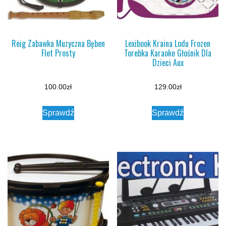
Reig Zabawka Muzyczna Bęben
Lexibook Kraina Lodu Frozen
Flet Prosty
Torebka Karaoke Głośnik Dla
Dzieci Aux
100.00
zł
129.00
zł
Sprawdź
Sprawdź