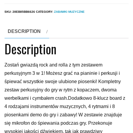
SKU:
28EB85BB6626
CATEGORY:
ZABAWKI MUZYCZNE
DESCRIPTION
Description
Zostań gwiazdą rock and rolla z tym zestawem
perkusyjnym 3 w 1! Możesz grać na pianinie i perkusji i
śpiewać wszystkie swoje ulubione piosenki! Kompletny
zestaw perkusyjny do gry w rytm z kopaczem, dwoma
werbelkami i cymbałem crash.Dodatkowo 8-klucz board z
4 rodzajami instrumentów muzycznych, 4 rytmami i 8
piosenkami demo do gry i zabawy! W zestawie znajduje
się mikrofon do śpiewania podczas gry. Przekonuje
wysokiej jakości dźwiękiem, tak jak prawdziwy