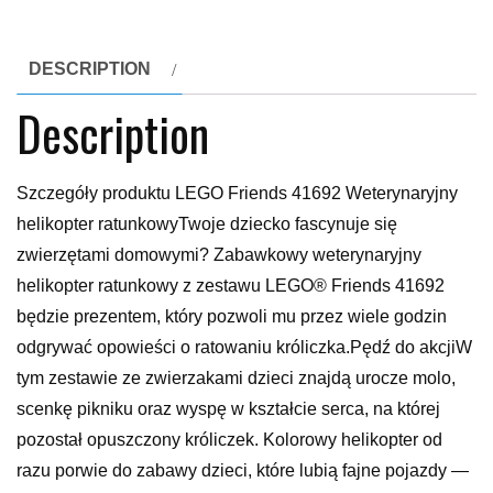
DESCRIPTION
Description
Szczegóły produktu LEGO Friends 41692 Weterynaryjny
helikopter ratunkowyTwoje dziecko fascynuje się
zwierzętami domowymi? Zabawkowy weterynaryjny
helikopter ratunkowy z zestawu LEGO® Friends 41692
będzie prezentem, który pozwoli mu przez wiele godzin
odgrywać opowieści o ratowaniu króliczka.Pędź do akcjiW
tym zestawie ze zwierzakami dzieci znajdą urocze molo,
scenkę pikniku oraz wyspę w kształcie serca, na której
pozostał opuszczony króliczek. Kolorowy helikopter od
razu porwie do zabawy dzieci, które lubią fajne pojazdy —