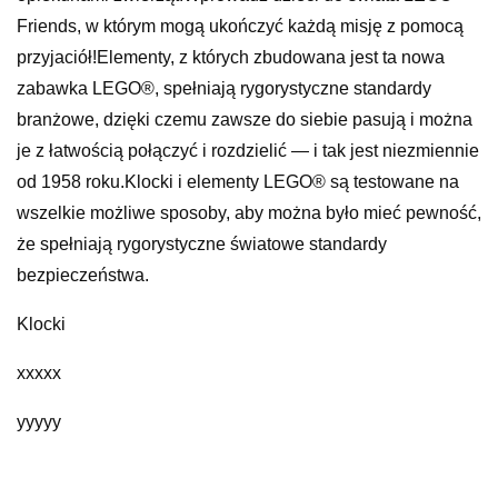
Friends, w którym mogą ukończyć każdą misję z pomocą
przyjaciół!Elementy, z których zbudowana jest ta nowa
zabawka LEGO®, spełniają rygorystyczne standardy
branżowe, dzięki czemu zawsze do siebie pasują i można
je z łatwością połączyć i rozdzielić — i tak jest niezmiennie
od 1958 roku.Klocki i elementy LEGO® są testowane na
wszelkie możliwe sposoby, aby można było mieć pewność,
że spełniają rygorystyczne światowe standardy
bezpieczeństwa.
Klocki
xxxxx
yyyyy