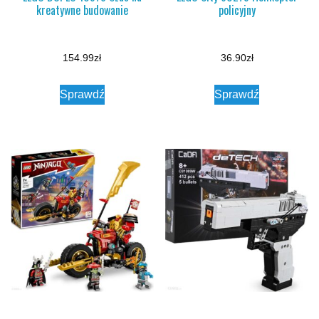
kreatywne budowanie
policyjny
154.99
zł
36.90
zł
Sprawdź
Sprawdź