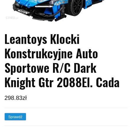
Leantoys Klocki
Konstrukcyjne Auto
Sportowe R/C Dark
Knight Gtr 2088El. Cada
298.83
zł
Sprawdź