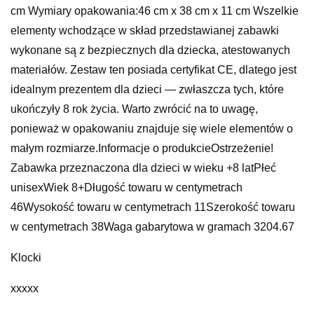
cm Wymiary opakowania:46 cm x 38 cm x 11 cm Wszelkie
elementy wchodzące w skład przedstawianej zabawki
wykonane są z bezpiecznych dla dziecka, atestowanych
materiałów. Zestaw ten posiada certyfikat CE, dlatego jest
idealnym prezentem dla dzieci — zwłaszcza tych, które
ukończyły 8 rok życia. Warto zwrócić na to uwagę,
ponieważ w opakowaniu znajduje się wiele elementów o
małym rozmiarze.Informacje o produkcieOstrzeżenie!
Zabawka przeznaczona dla dzieci w wieku +8 latPłeć
unisexWiek 8+Długość towaru w centymetrach
46Wysokość towaru w centymetrach 11Szerokość towaru
w centymetrach 38Waga gabarytowa w gramach 3204.67
Klocki
xxxxx