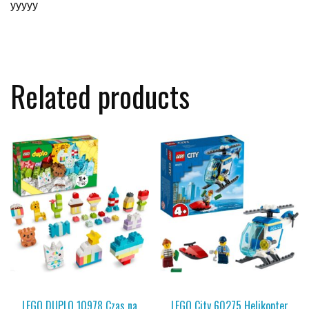
yyyyy
Related products
LEGO DUPLO 10978 Czas na
LEGO City 60275 Helikopter