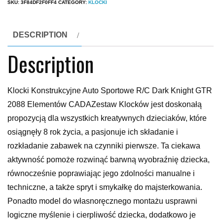
SKU:
3F84DF2F0FF4
CATEGORY:
KLOCKI
DESCRIPTION
Description
Klocki Konstrukcyjne Auto Sportowe R/C Dark Knight GTR
2088 Elementów CADAZestaw Klocków jest doskonałą
propozycją dla wszystkich kreatywnych dzieciaków, które
osiągnęły 8 rok życia, a pasjonuje ich składanie i
rozkładanie zabawek na czynniki pierwsze. Ta ciekawa
aktywność pomoże rozwinąć barwną wyobraźnię dziecka,
równocześnie poprawiając jego zdolności manualne i
techniczne, a także spryt i smykałkę do majsterkowania.
Ponadto model do własnoręcznego montażu usprawni
logiczne myślenie i cierpliwość dziecka, dodatkowo je