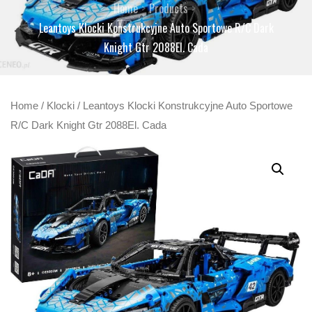
Home
Products
Leantoys Klocki Konstrukcyjne Auto Sportowe R/C Dark
Knight Gtr 2088El. Cada
Home
/
Klocki
/ Leantoys Klocki Konstrukcyjne Auto Sportowe
R/C Dark Knight Gtr 2088El. Cada